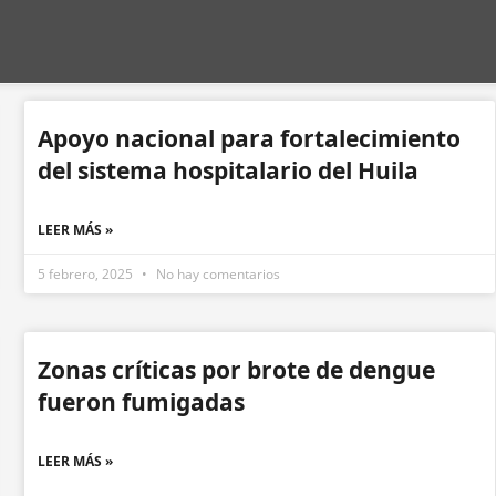
Apoyo nacional para fortalecimiento
del sistema hospitalario del Huila
LEER MÁS »
5 febrero, 2025
No hay comentarios
Zonas críticas por brote de dengue
fueron fumigadas
LEER MÁS »