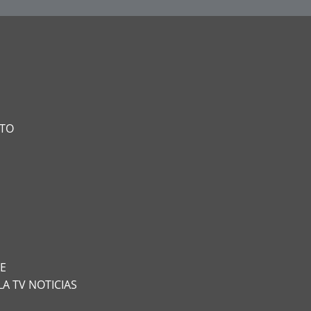
NTO
TE
LA TV NOTICIAS