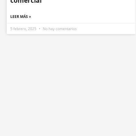
comercial
LEER MÁS »
5 febrero, 2025
No hay comentarios