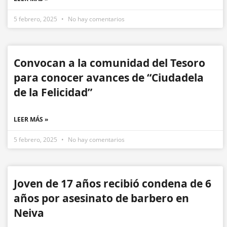
5 febrero, 2025
No hay comentarios
Convocan a la comunidad del Tesoro
para conocer avances de “Ciudadela
de la Felicidad”
LEER MÁS »
5 febrero, 2025
No hay comentarios
Joven de 17 años recibió condena de 6
años por asesinato de barbero en
Neiva