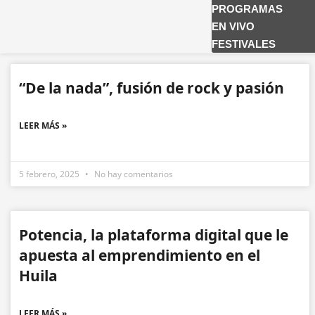
PROGRAMAS
EN VIVO
FESTIVALES
“De la nada”, fusión de rock y pasión
LEER MÁS »
5 febrero, 2025
No hay comentarios
Potencia, la plataforma digital que le
apuesta al emprendimiento en el
Huila
LEER MÁS »