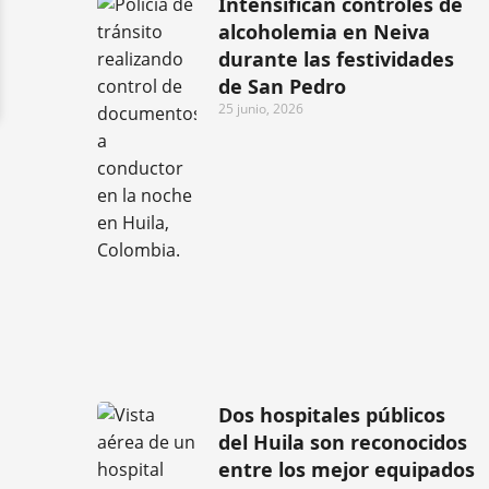
Intensifican controles de
alcoholemia en Neiva
durante las festividades
de San Pedro
25 junio, 2026
Dos hospitales públicos
del Huila son reconocidos
entre los mejor equipados