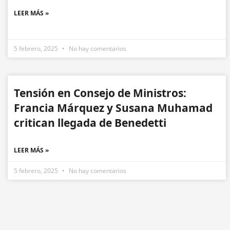
LEER MÁS »
5 febrero, 2025
No hay comentarios
Tensión en Consejo de Ministros:
Francia Márquez y Susana Muhamad
critican llegada de Benedetti
LEER MÁS »
5 febrero, 2025
No hay comentarios