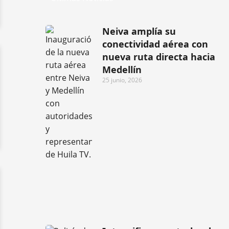
Neiva amplía su
conectividad aérea con
nueva ruta directa hacia
Medellín
25 junio, 2026