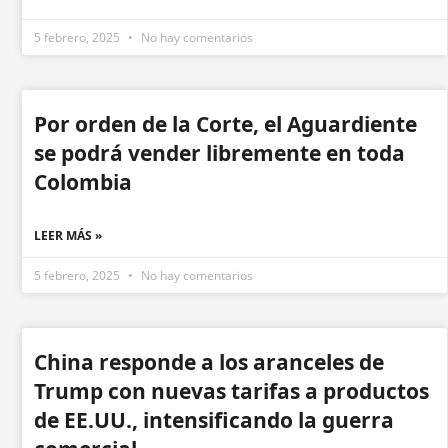
5 febrero, 2025
No hay comentarios
Por orden de la Corte, el Aguardiente
se podrá vender libremente en toda
Colombia
LEER MÁS »
5 febrero, 2025
No hay comentarios
China responde a los aranceles de
Trump con nuevas tarifas a productos
de EE.UU., intensificando la guerra