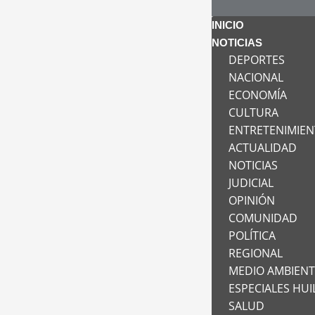
INICIO
NOTICIAS
DEPORTES
NACIONAL
ECONOMÍA
CULTURA
ENTRETENIMIE
ACTUALIDAD
NOTICIAS
JUDICIAL
OPINIÓN
COMUNIDAD
POLÍTICA
REGIONAL
MEDIO AMBIEN
ESPECIALES HUI
SALUD