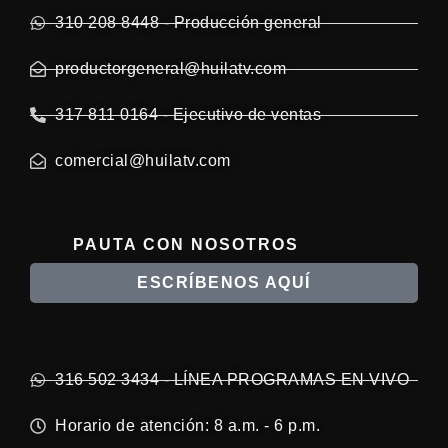
310 208 8448 - Producción general
productorgeneral@huilatv.com
317 811 0164 - Ejecutivo de ventas
comercial@huilatv.com
PAUTA CON NOSOTROS
ESCRÍBENOS AQUÍ
316 502 3434 - LÍNEA PROGRAMAS EN VIVO
Horario de atención: 8 a.m. - 6 p.m.