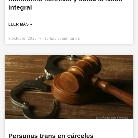
integral
LEER MÁS »
3 octubre, 2025
No hay comentarios
Personas trans en cárceles