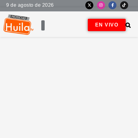
9 de agosto de 2026
EN VIVO