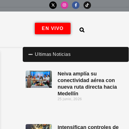
EN VIVO
Ultimas Noticias
Neiva amplía su
conectividad aérea con
nueva ruta directa hacia
Medellín
25 junio, 2026
Intensifican controles de