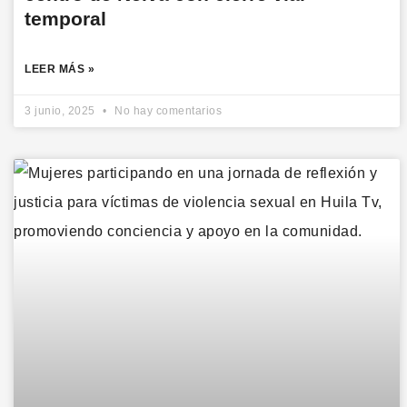
temporal
LEER MÁS »
3 junio, 2025
No hay comentarios