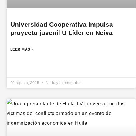
Universidad Cooperativa impulsa
proyecto juvenil U Líder en Neiva
LEER MÁS »
20 agosto, 2025
No hay comentarios