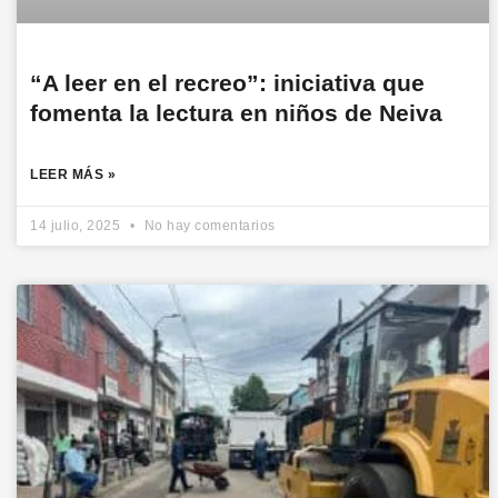
“A leer en el recreo”: iniciativa que
fomenta la lectura en niños de Neiva
LEER MÁS »
14 julio, 2025
No hay comentarios