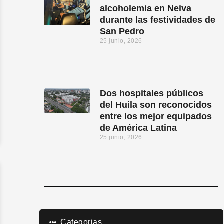
alcoholemia en Neiva
durante las festividades de
San Pedro
25 junio, 2026
Dos hospitales públicos
del Huila son reconocidos
entre los mejor equipados
de América Latina
25 junio, 2026
Categorias