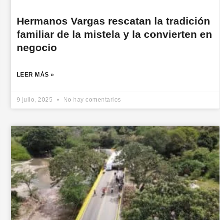
Hermanos Vargas rescatan la tradición
familiar de la mistela y la convierten en
negocio
LEER MÁS »
9 julio, 2025
No hay comentarios