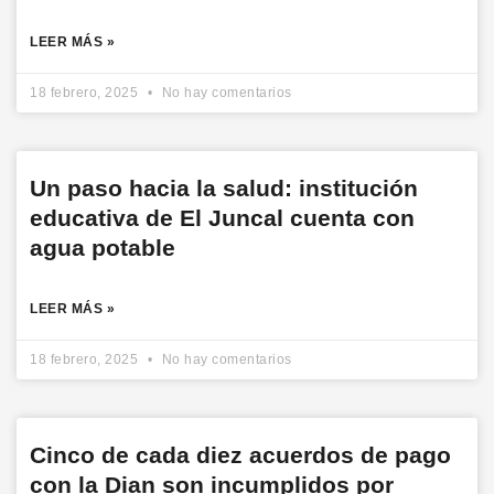
LEER MÁS »
18 febrero, 2025
No hay comentarios
Un paso hacia la salud: institución
educativa de El Juncal cuenta con
agua potable
LEER MÁS »
18 febrero, 2025
No hay comentarios
Cinco de cada diez acuerdos de pago
con la Dian son incumplidos por