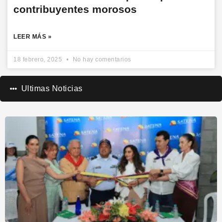
contribuyentes morosos
LEER MÁS »
18 febrero, 2025
No hay comentarios
Ultimas Noticias