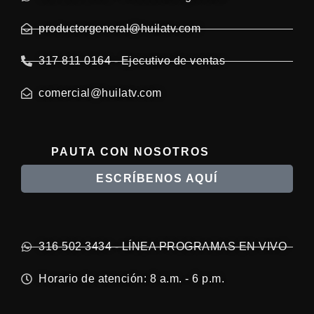
productorgeneral@huilatv.com
317 811 0164 - Ejecutivo de ventas
comercial@huilatv.com
PAUTA CON NOSOTROS
ESCRÍBENOS AQUÍ
316 502 3434 - LÍNEA PROGRAMAS EN VIVO
Horario de atención: 8 a.m. - 6 p.m.