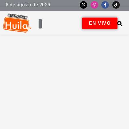
6 de agosto de 2026
EN VIVO