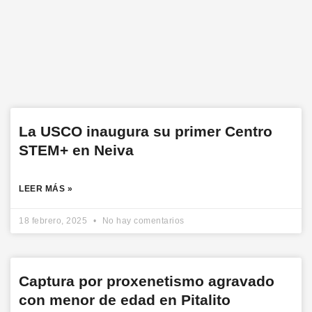
La USCO inaugura su primer Centro
STEM+ en Neiva
LEER MÁS »
18 febrero, 2025
No hay comentarios
Captura por proxenetismo agravado
con menor de edad en Pitalito