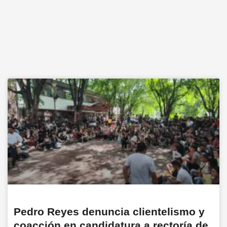
Pedro Reyes denuncia clientelismo y
coacción en candidatura a rectoría de