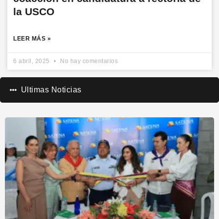
la USCO
LEER MÁS »
6 abril, 2025
No hay comentarios
Ultimas Noticias