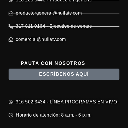
productorgeneral@huilatv.com
317 811 0164 - Ejecutivo de ventas
comercial@huilatv.com
PAUTA CON NOSOTROS
ESCRÍBENOS AQUÍ
316 502 3434 - LÍNEA PROGRAMAS EN VIVO
Horario de atención: 8 a.m. - 6 p.m.