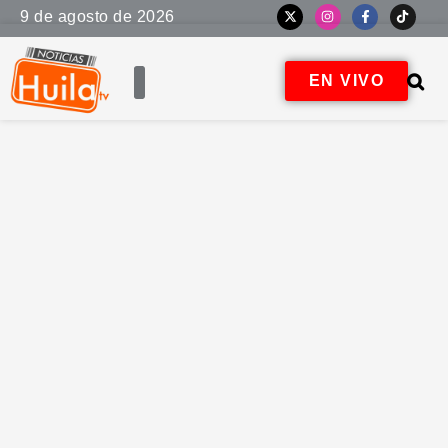
9 de agosto de 2026
EN VIVO