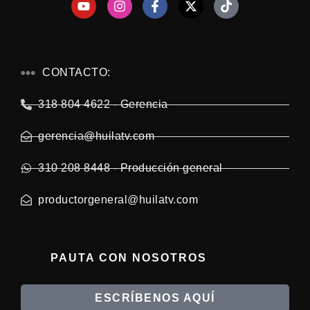
CONTACTO:
318 804 4622 - Gerencia
gerencia@huilatv.com
310 208 8448 - Producción general
productorgeneral@huilatv.com
PAUTA CON NOSOTROS
ESCRÍBENOS AQUÍ