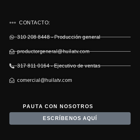
CONTACTO:
310 208 8448 - Producción general
productorgeneral@huilatv.com
317 811 0164 - Ejecutivo de ventas
comercial@huilatv.com
PAUTA CON NOSOTROS
ESCRÍBENOS AQUÍ