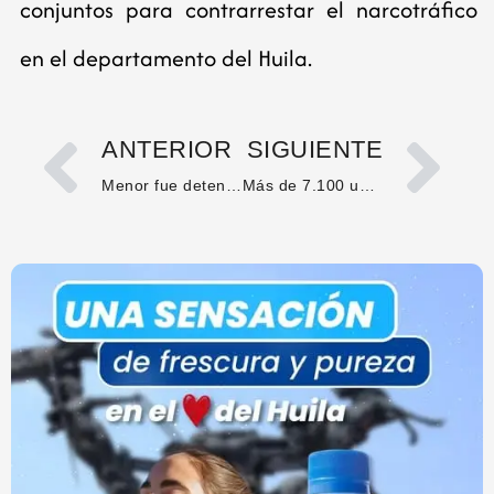
conjuntos para contrarrestar el narcotráfico
en el departamento del Huila.
ANTERIOR
SIGUIENTE
Menor fue detenido por violencia intrafamiliar en El Agrado
Más de 7.100 uniformados garantizarán la seguridad en las elecciones en el Huila