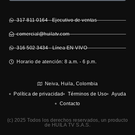
317 811 0164 - Ejecutivo de ventas
comercial@huilatv.com
316 502 3434 - Línea EN VIVO
Horario de atención: 8 a.m. - 6 p.m.
Neiva, Huila, Colombia
Política de privacidad
Términos de Uso
Ayuda
Contacto
(c) 2025 Todos los derechos reservados, un producto
de HUILA TV S.A.S.