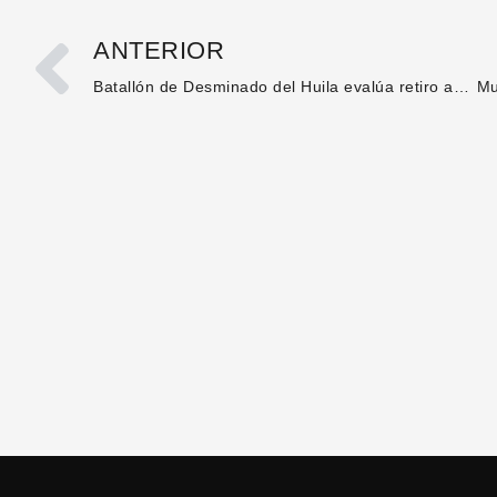
ANTERIOR
Batallón de Desminado del Huila evalúa retiro ante amenazas de grupos armados