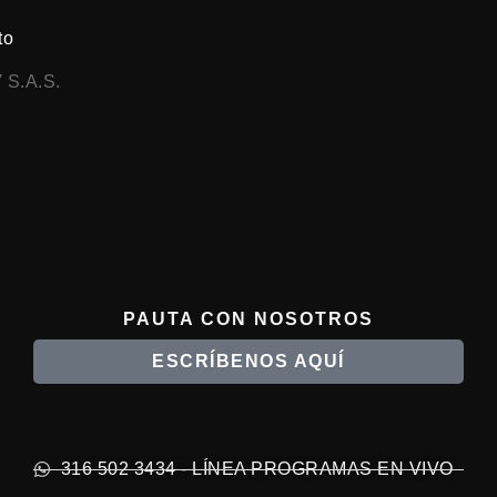
to
 S.A.S.
PAUTA CON NOSOTROS
ESCRÍBENOS AQUÍ
316 502 3434 - LÍNEA PROGRAMAS EN VIVO