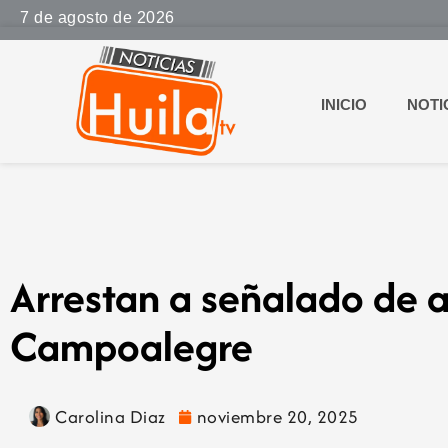
7 de agosto de 2026
INICIO
NOTI
Arrestan a señalado de 
Campoalegre
Carolina Diaz
noviembre 20, 2025