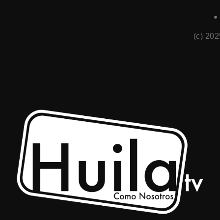
(c) 20