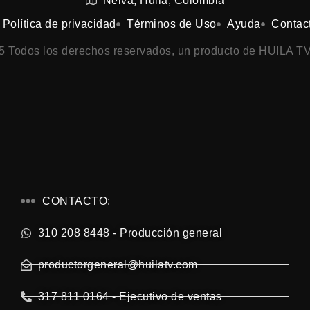
Neiva, Huila, Colombia
Política de privacidad
Términos de Uso
Ayuda
Contac
25 Todos los derechos reservados, un producto de HUILA TV
CONTACTO:
310 208 8448 - Producción general
productorgeneral@huilatv.com
317 811 0164 - Ejecutivo de ventas