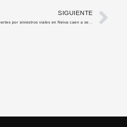
SIGUIENTE
Muertes por siniestros viales en Neiva caen a seis fallecidos en octubre