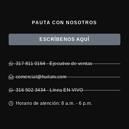
PAUTA CON NOSOTROS
ESCRÍBENOS AQUÍ
317 811 0164 - Ejecutivo de ventas
comercial@huilatv.com
316 502 3434 - Línea EN VIVO
Horario de atención: 8 a.m. - 6 p.m.