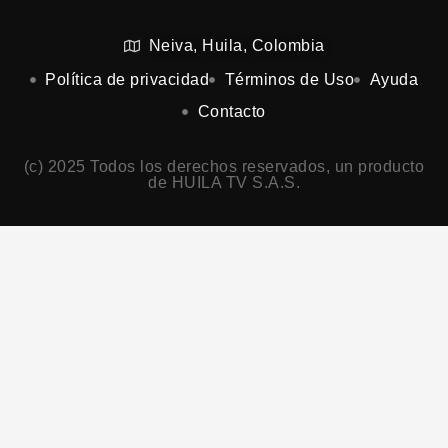
Neiva, Huila, Colombia
Política de privacidad
Términos de Uso
Ayuda
Contacto
(c) 2025 Todos los derechos reservados, un producto
de HUILA TV S.A.S.