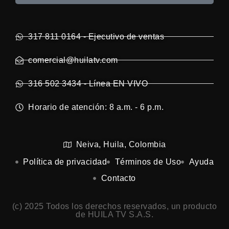
317 811 0164 - Ejecutivo de ventas
comercial@huilatv.com
316 502 3434 - Línea EN VIVO
Horario de atención: 8 a.m. - 6 p.m.
Neiva, Huila, Colombia
Política de privacidad
Términos de Uso
Ayuda
Contacto
(c) 2025 Todos los derechos reservados, un producto
de HUILA TV S.A.S.