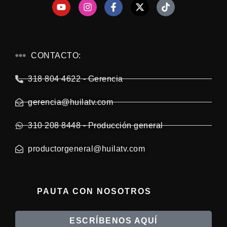
CONTACTO:
318 804 4622 - Gerencia
gerencia@huilatv.com
310 208 8448 - Producción general
productorgeneral@huilatv.com
PAUTA CON NOSOTROS
ESCRÍBENOS AQUÍ