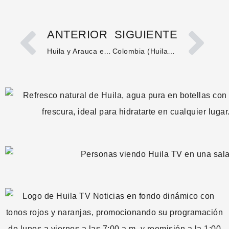
ANTERIOR
SIGUIENTE
Huila y Arauca encabezan las tarifas de energía más altas del país
Colombia (Huila) avanza en la actualización de su Esquema de Ordenamiento Territorial