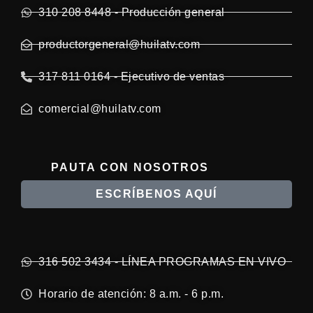
310 208 8448 - Producción general
productorgeneral@huilatv.com
317 811 0164 - Ejecutivo de ventas
comercial@huilatv.com
PAUTA CON NOSOTROS
ESCRÍBENOS AQUÍ
316 502 3434 - LÍNEA PROGRAMAS EN VIVO
Horario de atención: 8 a.m. - 6 p.m.