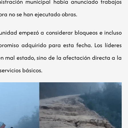
nistración municipal había anunciado trabajos
ora no se han ejecutado obras.
unidad empezó a considerar bloqueos e incluso
romiso adquirido para esta fecha. Los líderes
n mal estado, sino de la afectación directa a la
ervicios básicos.