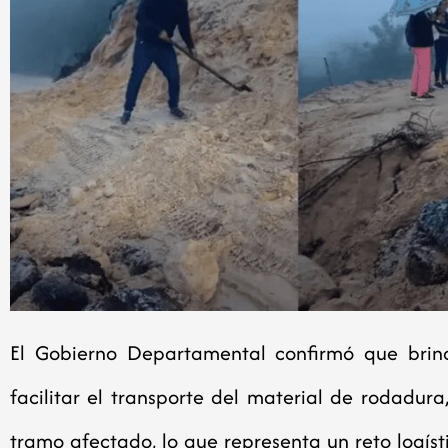
El Gobierno Departamental confirmó que bri
facilitar el transporte del material de rodadur
tramo afectado, lo que representa un reto logíst