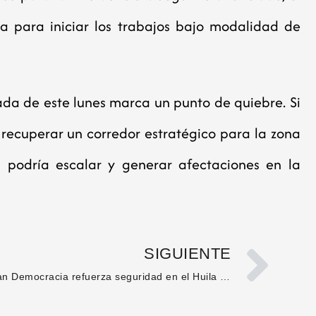
a para iniciar los trabajos bajo modalidad de
nada de este lunes marca un punto de quiebre. Si
e recuperar un corredor estratégico para la zona
ón podría escalar y generar afectaciones en la
SIGUIENTE
Plan Democracia refuerza seguridad en el Huila con 180 policías adicionales para las elecciones