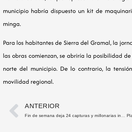
municipio habría dispuesto un kit de maquinari
minga.
Para los habitantes de Sierra del Gramal, la jor
las obras comienzan, se abriría la posibilidad d
norte del municipio. De lo contrario, la tensi
movilidad regional.
ANTERIOR
Fin de semana deja 24 capturas y millonarias incautaciones en el Huila