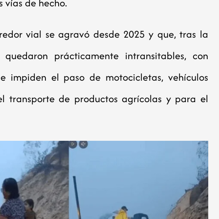
s vías de hecho.
edor vial se agravó desde 2025 y que, tras la
 quedaron prácticamente intransitables, con
 impiden el paso de motocicletas, vehículos
el transporte de productos agrícolas y para el