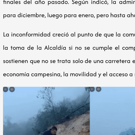
finales del año pasado. Según indicó, la admi
para diciembre, luego para enero, pero hasta ah
La inconformidad creció al punto de que la com
la toma de la Alcaldía si no se cumple el comp
sostienen que no se trata solo de una carretera e
economía campesina, la movilidad y el acceso a s