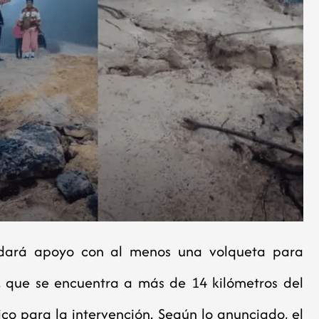
ndará apoyo con al menos una volqueta para
a, que se encuentra a más de 14 kilómetros del
ico para la intervención. Según lo anunciado, el