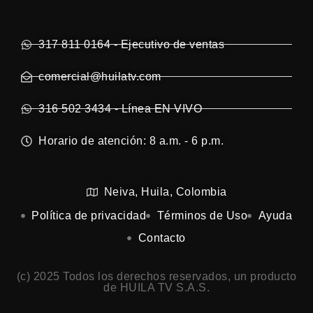
317 811 0164 - Ejecutivo de ventas
comercial@huilatv.com
316 502 3434 - Línea EN VIVO
Horario de atención: 8 a.m. - 6 p.m.
Neiva, Huila, Colombia
Política de privacidad
Términos de Uso
Ayuda
Contacto
(c) 2025 Todos los derechos reservados, un producto
de HUILA TV S.A.S.