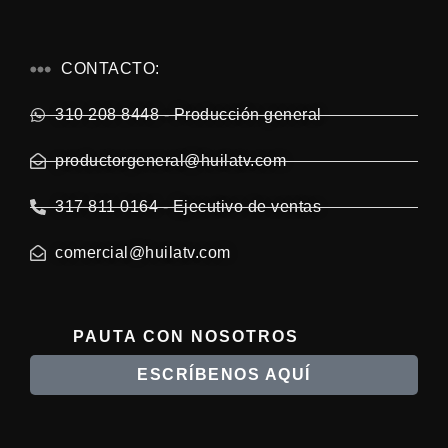
CONTACTO:
310 208 8448 - Producción general
productorgeneral@huilatv.com
317 811 0164 - Ejecutivo de ventas
comercial@huilatv.com
PAUTA CON NOSOTROS
ESCRÍBENOS AQUÍ