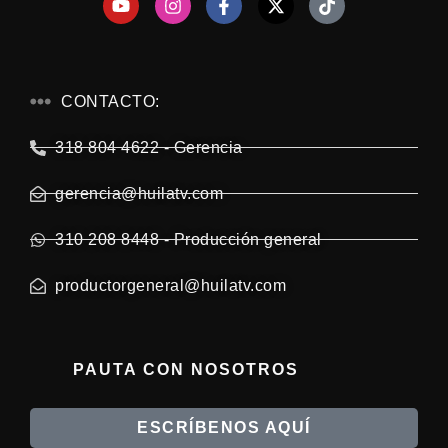
CONTACTO:
318 804 4622 - Gerencia
gerencia@huilatv.com
310 208 8448 - Producción general
productorgeneral@huilatv.com
PAUTA CON NOSOTROS
ESCRÍBENOS AQUÍ