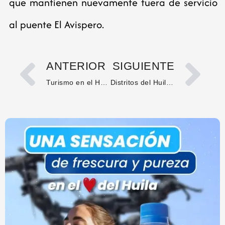
que mantienen nuevamente fuera de servicio
al puente El Avispero.
ANTERIOR
SIGUIENTE
Turismo en el Huila registra caída en ocupación hotelera y gremio pide liderazgo y mayor promoción del destino
Distritos del Huila y Tolima se apartan del paro arrocero