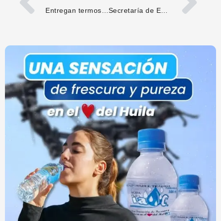
Entregan termos para almacenar vacunas contra la fiebre amarilla en el Huila
Secretaría de Educación del Huila participó en Diálogos de Poder Pedagógico Popular