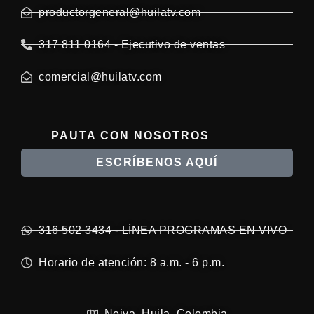
productorgeneral@huilatv.com
317 811 0164 - Ejecutivo de ventas
comercial@huilatv.com
PAUTA CON NOSOTROS
ESCRÍBENOS AQUÍ
316 502 3434 - LÍNEA PROGRAMAS EN VIVO
Horario de atención: 8 a.m. - 6 p.m.
Neiva, Huila, Colombia