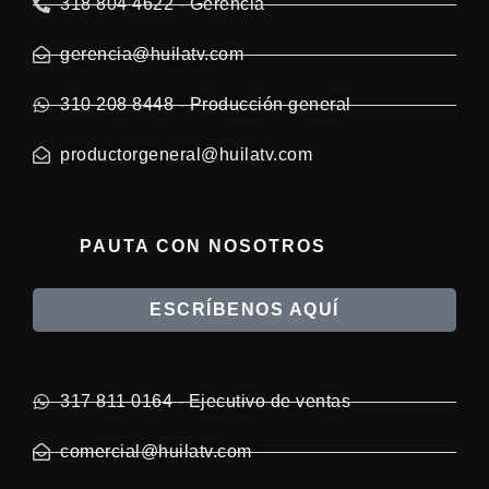
318 804 4622 - Gerencia
gerencia@huilatv.com
310 208 8448 - Producción general
productorgeneral@huilatv.com
PAUTA CON NOSOTROS
ESCRÍBENOS AQUÍ
317 811 0164 - Ejecutivo de ventas
comercial@huilatv.com