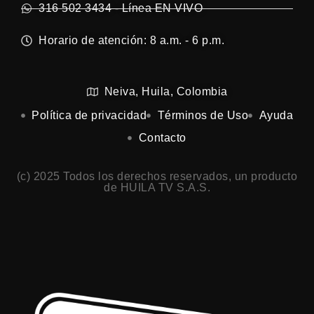
316 502 3434 - Línea EN VIVO
Horario de atención: 8 a.m. - 6 p.m.
Neiva, Huila, Colombia
Política de privacidad
Términos de Uso
Ayuda
Contacto
(c) 2025 Todos los derechos reservados, un producto
de HUILA TV S.A.S.