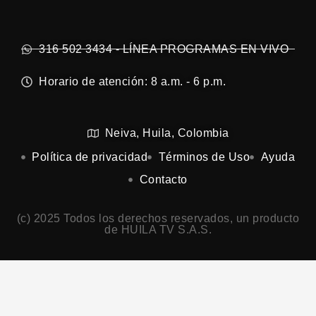
316 502 3434 - LÍNEA PROGRAMAS EN VIVO
Horario de atención: 8 a.m. - 6 p.m.
Neiva, Huila, Colombia
Política de privacidad
Términos de Uso
Ayuda
Contacto
(c) 2025 Todos los derechos reservados, un producto
de HUILA TV S.A.S.