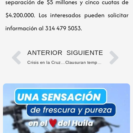
separación de $5 millones y cinco cuotas de
$4.200.000. Los interesados pueden solicitar
información al 314 479 5053.
ANTERIOR
SIGUIENTE
Crisis en la Cruz Roja Colombiana Seccional Huila: advierten posible desaparición si no hay auxilio inmediato
Clausuran temporalmente a Colsubsidio en Neiva por represamiento de 60 mil fórmulas médicas