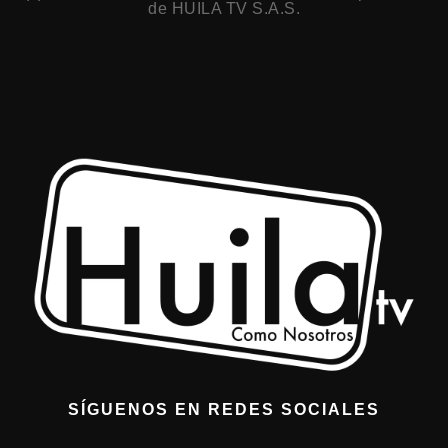
de HUILA TV S.A.S.
SÍGUENOS EN REDES SOCIALES