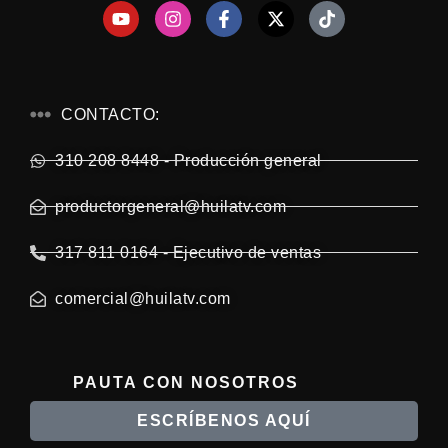
CONTACTO:
310 208 8448 - Producción general
productorgeneral@huilatv.com
317 811 0164 - Ejecutivo de ventas
comercial@huilatv.com
PAUTA CON NOSOTROS
ESCRÍBENOS AQUÍ