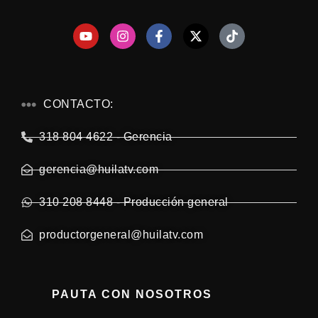
CONTACTO:
318 804 4622 - Gerencia
gerencia@huilatv.com
310 208 8448 - Producción general
productorgeneral@huilatv.com
PAUTA CON NOSOTROS