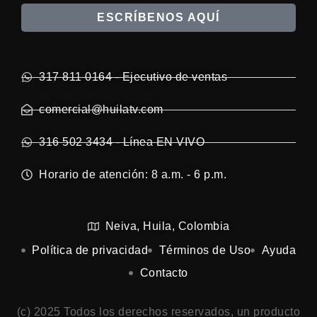
ESCRÍBENOS AQUÍ
317 811 0164 - Ejecutivo de ventas
comercial@huilatv.com
316 502 3434 - Línea EN VIVO
Horario de atención: 8 a.m. - 6 p.m.
Neiva, Huila, Colombia
Política de privacidad
Términos de Uso
Ayuda
Contacto
(c) 2025 Todos los derechos reservados, un producto