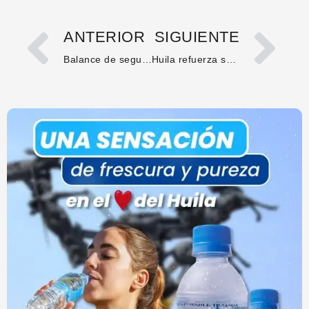
ANTERIOR
SIGUIENTE
Balance de seguridad en el Huila: incautan más de 7,5 toneladas de marihuana y capturan 12 personas
Huila refuerza su capacidad vial con 13 nuevas máquinas para emergencias y vías rurales