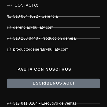
CONTACTO:
318 804 4622 - Gerencia
gerencia@huilatv.com
310 208 8448 - Producción general
productorgeneral@huilatv.com
PAUTA CON NOSOTROS
ESCRÍBENOS AQUÍ
317 811 0164 - Ejecutivo de ventas