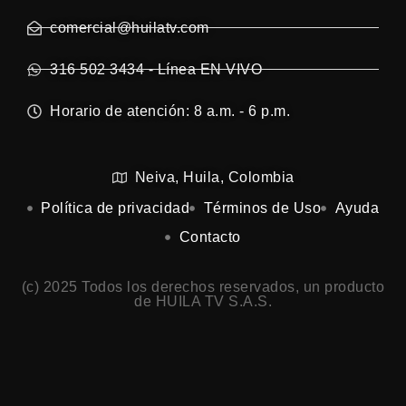
comercial@huilatv.com
316 502 3434 - Línea EN VIVO
Horario de atención: 8 a.m. - 6 p.m.
Neiva, Huila, Colombia
Política de privacidad
Términos de Uso
Ayuda
Contacto
(c) 2025 Todos los derechos reservados, un producto
de HUILA TV S.A.S.