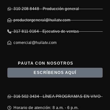
310 208 8448 - Producción general
productorgeneral@huilatv.com
317 811 0164 - Ejecutivo de ventas
comercial@huilatv.com
PAUTA CON NOSOTROS
ESCRÍBENOS AQUÍ
316 502 3434 - LÍNEA PROGRAMAS EN VIVO
Horario de atención: 8 a.m. - 6 p.m.