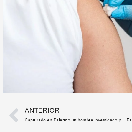
ANTERIOR
Capturado en Palermo un hombre investigado por delitos sexuales contra menores de edad