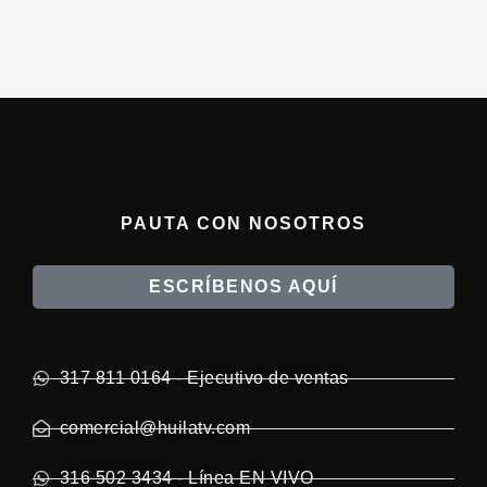
PAUTA CON NOSOTROS
ESCRÍBENOS AQUÍ
317 811 0164 - Ejecutivo de ventas
comercial@huilatv.com
316 502 3434 - Línea EN VIVO