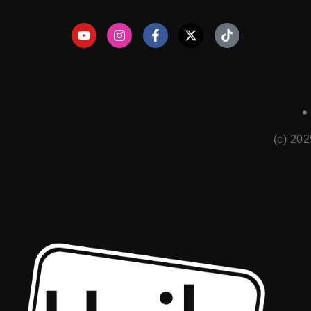
(c) 20