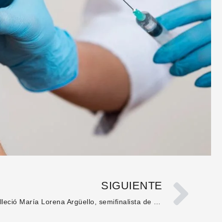
SIGUIENTE
Falleció María Lorena Argüello, semifinalista de Miss Universe Ecuador 2024