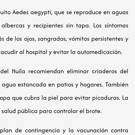
quito Aedes aegypti, que se reproduce en aguas
albercas y recipientes sin tapa. Los síntomas
ás de los ojos, sangrados, vómitos persistentes y
acudir al hospital y evitar la automedicación.
del Huila recomiendan eliminar criaderos del
on agua estancada en patios y hogares. También
ropa que cubra la piel para evitar picaduras. La
alud pública para controlar el brote.
 plan de contingencia y la vacunación contra