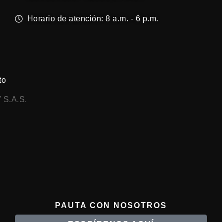
Horario de atención: 8 a.m. - 6 p.m.
to
 S.A.S.
PAUTA CON NOSOTROS