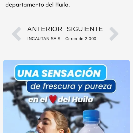
departamento del Huila.
ANTERIOR
SIGUIENTE
INCAUTAN SEIS KILOS DE MARIHUANA OCULTOS EN ENCOMIENDA EN NEIVA
Cerca de 2.000 policías custodiarán las festividades de San Pedro y la jornada deportiva del fin de semana en el Huila