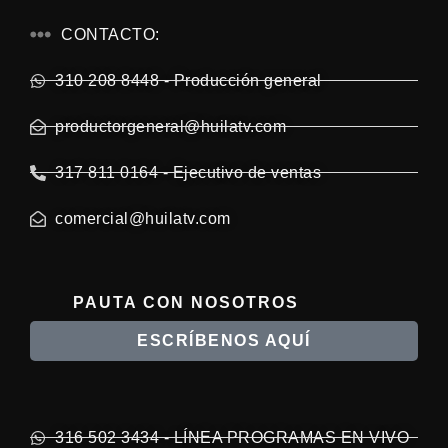
CONTACTO:
310 208 8448 - Producción general
productorgeneral@huilatv.com
317 811 0164 - Ejecutivo de ventas
comercial@huilatv.com
PAUTA CON NOSOTROS
ESCRÍBENOS AQUÍ
316 502 3434 - LÍNEA PROGRAMAS EN VIVO