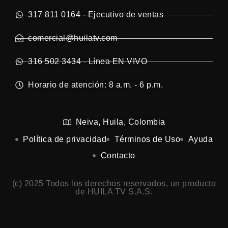
317 811 0164 - Ejecutivo de ventas
comercial@huilatv.com
316 502 3434 - Línea EN VIVO
Horario de atención: 8 a.m. - 6 p.m.
Neiva, Huila, Colombia
Política de privacidad
Términos de Uso
Ayuda
Contacto
(c) 2025 Todos los derechos reservados, un producto
de HUILA TV S.A.S.