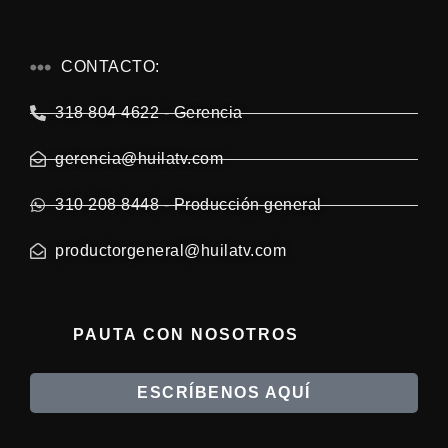
CONTACTO:
318 804 4622 - Gerencia
gerencia@huilatv.com
310 208 8448 - Producción general
productorgeneral@huilatv.com
PAUTA CON NOSOTROS
ESCRÍBENOS AQUÍ