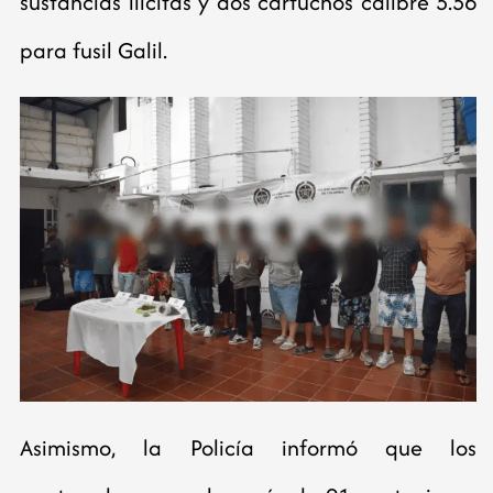
sustancias ilícitas y dos cartuchos calibre 5.56
para fusil Galil.
Asimismo, la Policía informó que los