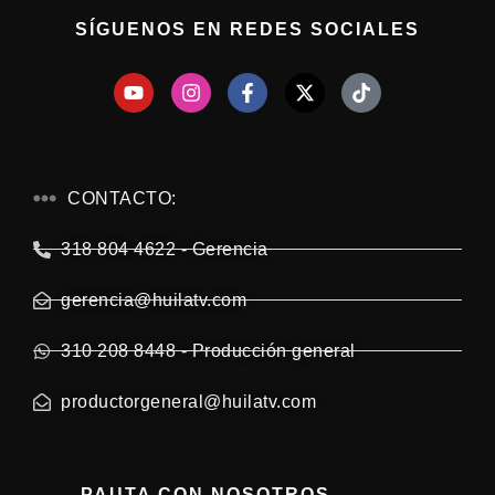
SÍGUENOS EN REDES SOCIALES
CONTACTO:
318 804 4622 - Gerencia
gerencia@huilatv.com
310 208 8448 - Producción general
productorgeneral@huilatv.com
PAUTA CON NOSOTROS