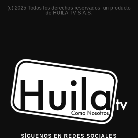
(c) 2025 Todos los derechos reservados, un producto
de HUILA TV S.A.S.
SÍGUENOS EN REDES SOCIALES