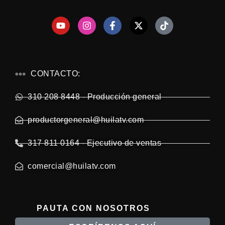
CONTACTO:
310 208 8448 - Producción general
productorgeneral@huilatv.com
317 811 0164 - Ejecutivo de ventas
comercial@huilatv.com
PAUTA CON NOSOTROS