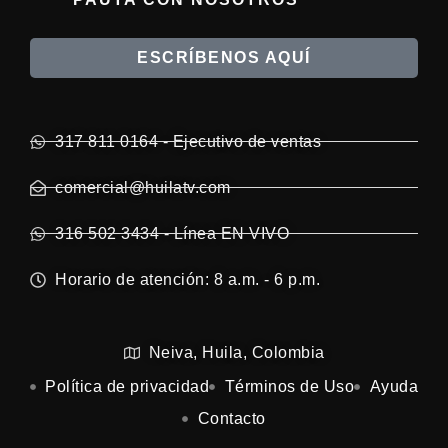
ESCRÍBENOS AQUÍ
317 811 0164 - Ejecutivo de ventas
comercial@huilatv.com
316 502 3434 - Línea EN VIVO
Horario de atención: 8 a.m. - 6 p.m.
Neiva, Huila, Colombia
Política de privacidad
Términos de Uso
Ayuda
Contacto