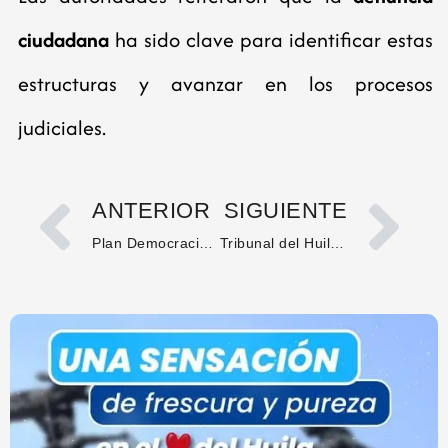
ciudadana
ha sido clave para identificar estas
estructuras y avanzar en los procesos
judiciales.
ANTERIOR
SIGUIENTE
Plan Democracia refuerza seguridad en el Huila con 180 policías adicionales para las elecciones
Tribunal del Huila admite demanda con la elección del Contralor Departamental