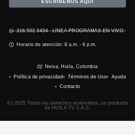
ESCRÍBENOS AQUÍ
316 502 3434 - LÍNEA PROGRAMAS EN VIVO
Horario de atención: 8 a.m. - 6 p.m.
Neiva, Huila, Colombia
Política de privacidad
Términos de Uso
Ayuda
Contacto
(c) 2025 Todos los derechos reservados, un producto
de HUILA TV S.A.S.