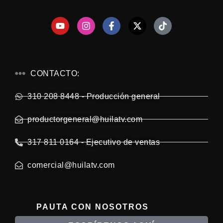
CONTACTO:
310 208 8448 - Producción general
productorgeneral@huilatv.com
317 811 0164 - Ejecutivo de ventas
comercial@huilatv.com
PAUTA CON NOSOTROS