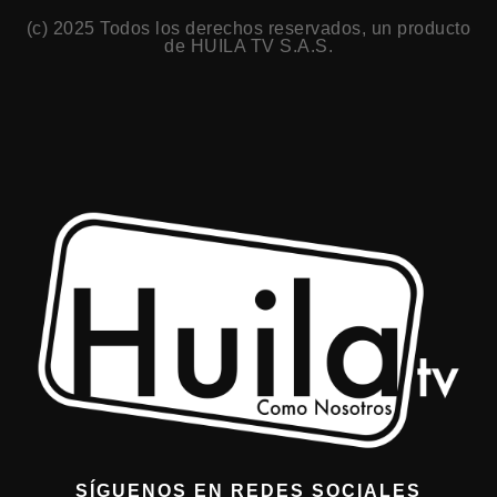
(c) 2025 Todos los derechos reservados, un producto
de HUILA TV S.A.S.
SÍGUENOS EN REDES SOCIALES