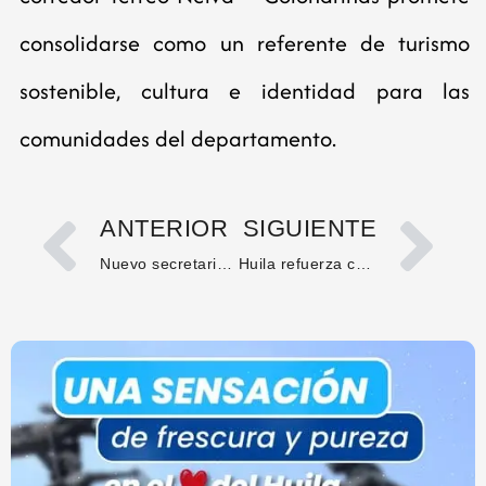
consolidarse como un referente de turismo
sostenible, cultura e identidad para las
comunidades del departamento.
ANTERIOR
SIGUIENTE
Nuevo secretario de Agricultura y Minería anuncia impulso a ferias internacionales y fortalecimiento del agro huilense
Huila refuerza compromiso con las víctimas: Gobernación instaló Primer Comité Departamental de Justicia Transicional