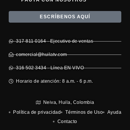
ESCRÍBENOS AQUÍ
317 811 0164 - Ejecutivo de ventas
comercial@huilatv.com
316 502 3434 - Línea EN VIVO
Horario de atención: 8 a.m. - 6 p.m.
Neiva, Huila, Colombia
Política de privacidad
Términos de Uso
Ayuda
Contacto