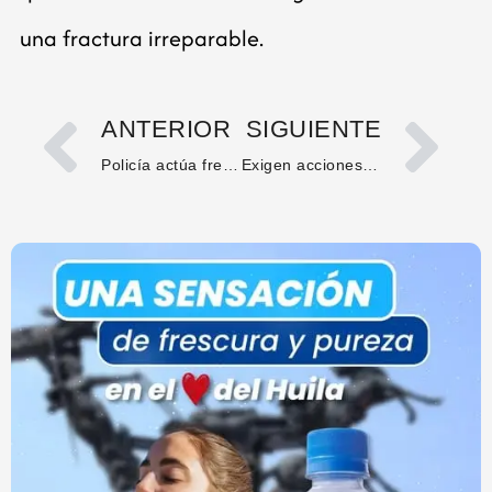
una fractura irreparable.
ANTERIOR
SIGUIENTE
Policía actúa frente a caso de maltrato animal en zona rural de San Agustín
Exigen acciones urgentes para prevenir nuevas emergencias ambientales y garantizar el suministro de agua