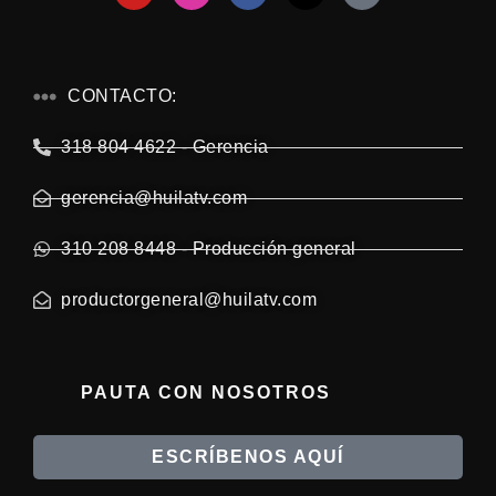
CONTACTO:
318 804 4622 - Gerencia
gerencia@huilatv.com
310 208 8448 - Producción general
productorgeneral@huilatv.com
PAUTA CON NOSOTROS
ESCRÍBENOS AQUÍ