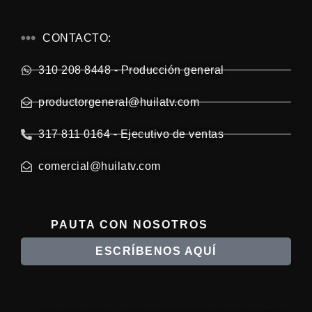
CONTACTO:
310 208 8448 - Producción general
productorgeneral@huilatv.com
317 811 0164 - Ejecutivo de ventas
comercial@huilatv.com
PAUTA CON NOSOTROS
ESCRÍBENOS AQUÍ