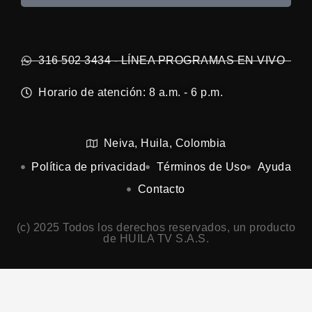
316 502 3434 - LÍNEA PROGRAMAS EN VIVO
Horario de atención: 8 a.m. - 6 p.m.
Neiva, Huila, Colombia
Política de privacidad
Términos de Uso
Ayuda
Contacto
(c) 2025 Todos los derechos reservados, un producto
de HUILA TV S.A.S.