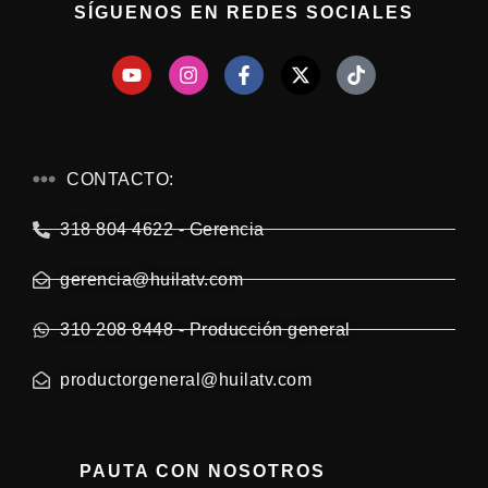
SÍGUENOS EN REDES SOCIALES
CONTACTO:
318 804 4622 - Gerencia
gerencia@huilatv.com
310 208 8448 - Producción general
productorgeneral@huilatv.com
PAUTA CON NOSOTROS