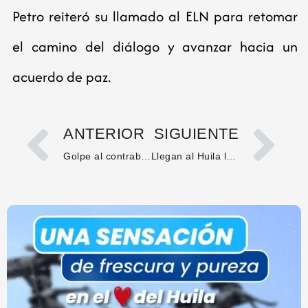
Petro reiteró su llamado al ELN para retomar
el camino del diálogo y avanzar hacia un
acuerdo de paz.
ANTERIOR
SIGUIENTE
Golpe al contrabando en el Huila deja más de 13 mil productos incautados en 2025
Llegan al Huila las primeras 4.800 dosis de vacuna contra el dengue