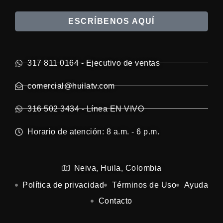
ESCRÍBENOS AQUÍ
317 811 0164 - Ejecutivo de ventas
comercial@huilatv.com
316 502 3434 - Línea EN VIVO
Horario de atención: 8 a.m. - 6 p.m.
Neiva, Huila, Colombia
Política de privacidad
Términos de Uso
Ayuda
Contacto