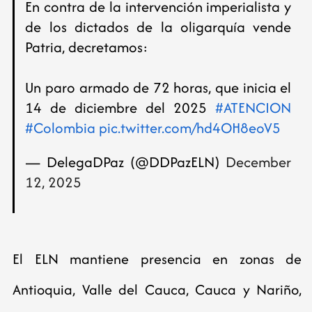
En contra de la intervención imperialista y
de los dictados de la oligarquía vende
Patria, decretamos:
Un paro armado de 72 horas, que inicia el
14 de diciembre del 2025
#ATENCION
#Colombia
pic.twitter.com/hd4OH8eoV5
— DelegaDPaz (@DDPazELN)
December
12, 2025
El ELN mantiene presencia en zonas de
Antioquia, Valle del Cauca, Cauca y Nariño,