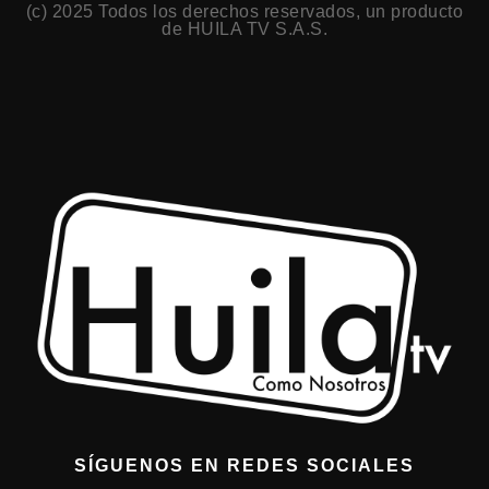
(c) 2025 Todos los derechos reservados, un producto
de HUILA TV S.A.S.
SÍGUENOS EN REDES SOCIALES