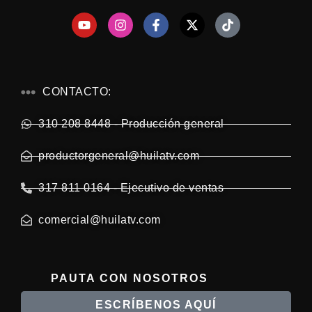
CONTACTO:
310 208 8448 - Producción general
productorgeneral@huilatv.com
317 811 0164 - Ejecutivo de ventas
comercial@huilatv.com
PAUTA CON NOSOTROS
ESCRÍBENOS AQUÍ