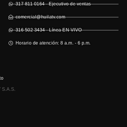
317 811 0164 - Ejecutivo de ventas
comercial@huilatv.com
316 502 3434 - Línea EN VIVO
Horario de atención: 8 a.m. - 6 p.m.
to
 S.A.S.