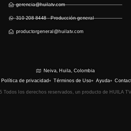
gerencia@huilatv.com
310 208 8448 - Producción general
productorgeneral@huilatv.com
Neiva, Huila, Colombia
Política de privacidad
Términos de Uso
Ayuda
Contac
25 Todos los derechos reservados, un producto de HUILA TV