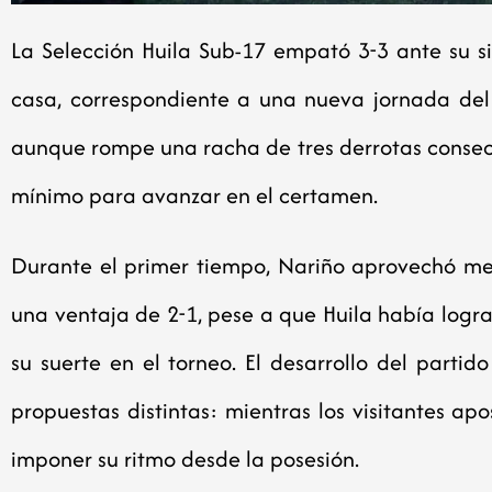
La Selección Huila Sub-17 empató 3-3 ante su s
casa, correspondiente a una nueva jornada del 
aunque rompe una racha de tres derrotas consecu
mínimo para avanzar en el certamen.
Durante el primer tiempo, Nariño aprovechó mej
una ventaja de 2-1, pese a que Huila había log
su suerte en el torneo. El desarrollo del partid
propuestas distintas: mientras los visitantes apo
imponer su ritmo desde la posesión.