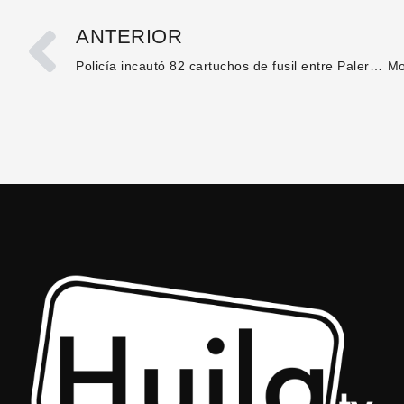
ANTERIOR
Policía incautó 82 cartuchos de fusil entre Palermo y Santa María, Huila