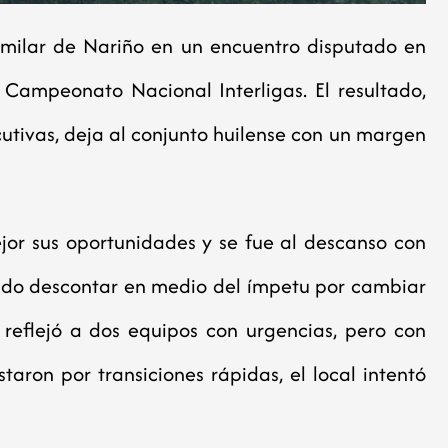
imilar de Nariño en un encuentro disputado en
Campeonato Nacional Interligas. El resultado,
tivas, deja al conjunto huilense con un margen
or sus oportunidades y se fue al descanso con
rado descontar en medio del ímpetu por cambiar
o reflejó a dos equipos con urgencias, pero con
staron por transiciones rápidas, el local intentó