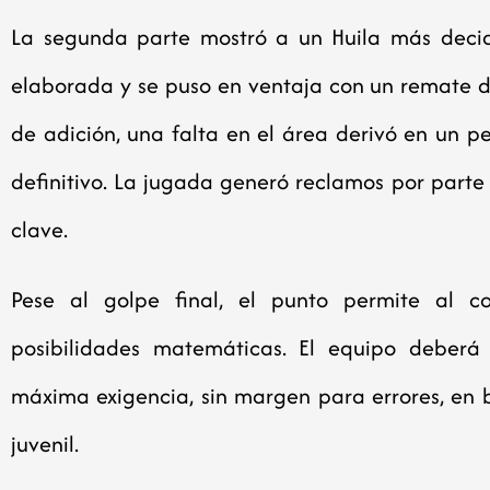
La segunda parte mostró a un Huila más deci
elaborada y se puso en ventaja con un remate d
de adición, una falta en el área derivó en un p
definitivo. La jugada generó reclamos por parte 
clave.
Pese al golpe final, el punto permite al c
posibilidades matemáticas. El equipo deberá
máxima exigencia, sin margen para errores, en b
juvenil.