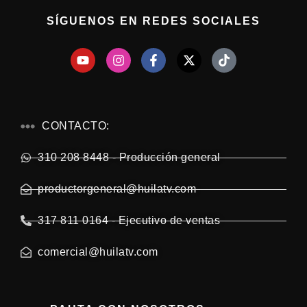
SÍGUENOS EN REDES SOCIALES
CONTACTO:
310 208 8448 - Producción general
productorgeneral@huilatv.com
317 811 0164 - Ejecutivo de ventas
comercial@huilatv.com