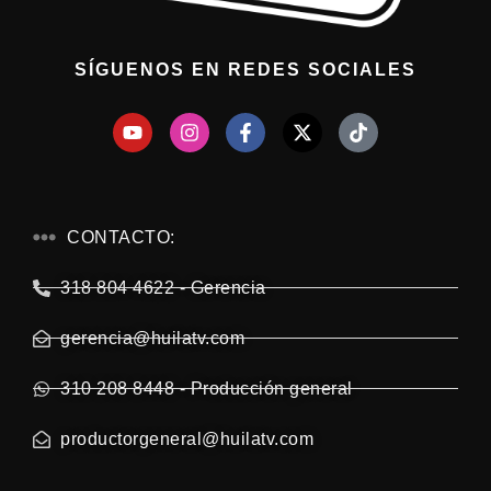
SÍGUENOS EN REDES SOCIALES
CONTACTO:
318 804 4622 - Gerencia
gerencia@huilatv.com
310 208 8448 - Producción general
productorgeneral@huilatv.com