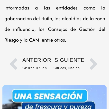
informadas a las entidades como la
gobernación del Huila, las alcaldías de la zona
de influencia, los Consejos de Gestión del
Riesgo y la CAM, entre otros.
ANTERIOR
SIGUIENTE
Cierran IPS en Neiva por operar sin autorización y alertan sobre posible estafa
Cítricos, una apuesta productiva que crece en el Huila