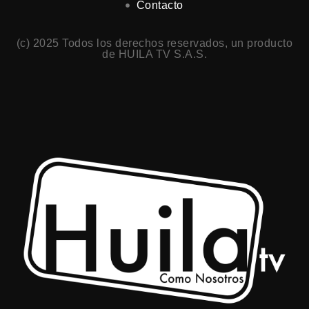
Contacto
(c) 2025 Todos los derechos reservados, un producto
de HUILA TV S.A.S.