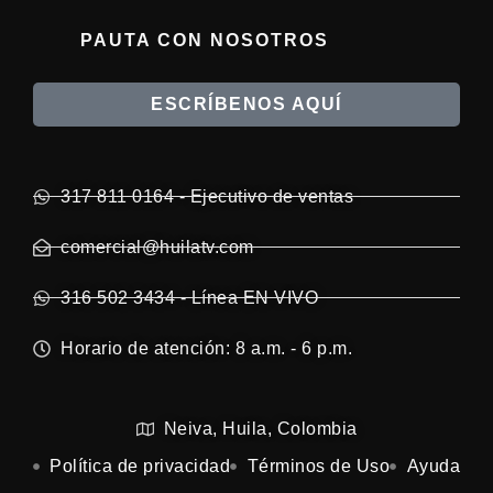
PAUTA CON NOSOTROS
ESCRÍBENOS AQUÍ
317 811 0164 - Ejecutivo de ventas
comercial@huilatv.com
316 502 3434 - Línea EN VIVO
Horario de atención: 8 a.m. - 6 p.m.
Neiva, Huila, Colombia
Política de privacidad
Términos de Uso
Ayuda