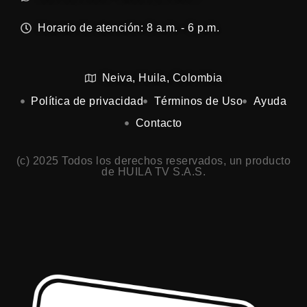
Horario de atención: 8 a.m. - 6 p.m.
Neiva, Huila, Colombia
Política de privacidad
Términos de Uso
Ayuda
Contacto
(c) 2025 Todos los derechos reservados, un producto
de HUILA TV S.A.S.