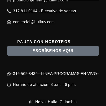
productorgeneral@huilatv.com
317 811 0164 - Ejecutivo de ventas
comercial@huilatv.com
PAUTA CON NOSOTROS
ESCRÍBENOS AQUÍ
316 502 3434 - LÍNEA PROGRAMAS EN VIVO
Horario de atención: 8 a.m. - 6 p.m.
Neiva, Huila, Colombia