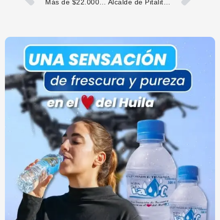
Más de $22.000 millones para transformar el saneamiento básico de Isnos
Alcalde de Pitalito ordena investigar presunto hecho de corrupción en INTRA