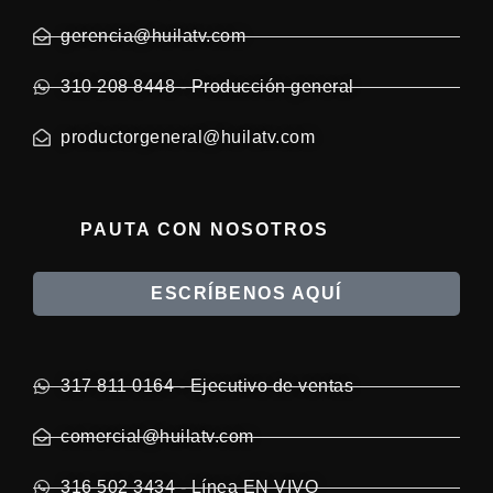
gerencia@huilatv.com
310 208 8448 - Producción general
productorgeneral@huilatv.com
PAUTA CON NOSOTROS
ESCRÍBENOS AQUÍ
317 811 0164 - Ejecutivo de ventas
comercial@huilatv.com
316 502 3434 - Línea EN VIVO