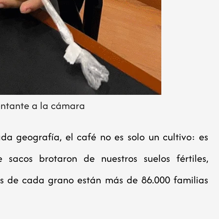
entante a la cámara
da geografía, el café no es solo un cultivo: es
sacos brotaron de nuestros suelos fértiles,
ás de cada grano están más de 86.000 familias