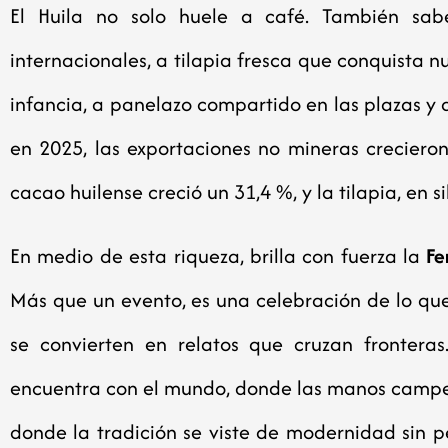
El Huila no solo huele a café. También s
internacionales, a tilapia fresca que conquista 
infancia, a panelazo compartido en las plazas y a
en 2025, las exportaciones no mineras crecieron
cacao huilense creció un 31,4 %, y la tilapia, en s
En medio de esta riqueza, brilla con fuerza la
Fe
Más que un evento, es una celebración de lo que 
se convierten en relatos que cruzan frontera
encuentra con el mundo, donde las manos campes
donde la tradición se viste de modernidad sin pe