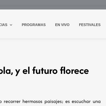
CIAS
PROGRAMAS
EN VIVO
FESTIVALES
la, y el futuro florece
o recorrer hermosos paisajes; es escuchar una