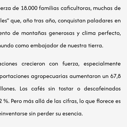
fuerza de 18.000 familias caficultoras, muchas de
les” que, año tras año, conquistan paladares en
miento de montañas generosas y clima perfecto,
 mundo como embajador de nuestra tierra.
ciones crecieron con fuerza, especialmente
xportaciones agropecuarias aumentaron un 67,8
ones. Los cafés sin tostar o descafeinados
 %. Pero más allá de las cifras, lo que florece es
inventarse sin perder su esencia.