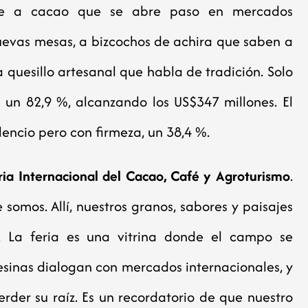
abe a cacao que se abre paso en mercados
nuevas mesas, a bizcochos de achira que saben a
 quesillo artesanal que habla de tradición. Solo
 un 82,9 %, alcanzando los US$347 millones. El
ilencio pero con firmeza, un 38,4 %.
ria Internacional del Cacao, Café y Agroturismo
.
somos. Allí, nuestros granos, sabores y paisajes
s. La feria es una vitrina donde el campo se
inas dialogan con mercados internacionales, y
rder su raíz. Es un recordatorio de que nuestro