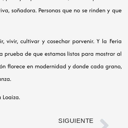
tiva, soñadora. Personas que no se rinden y que
, vivir, cultivar y cosechar porvenir. Y la Feria
la prueba de que estamos listos para mostrar al
ión florece en modernidad y donde cada grano,
anza.
 Loaiza.
SIGUIENTE