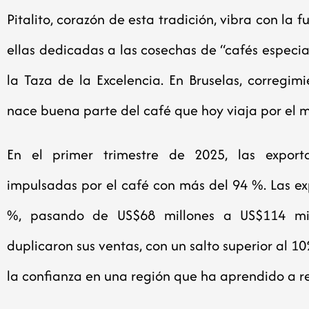
Pitalito, corazón de esta tradición, vibra con la 
ellas dedicadas a las cosechas de “cafés especia
la Taza de la Excelencia. En Bruselas, corregi
nace buena parte del café que hoy viaja por el
En el primer trimestre de 2025, las exporta
impulsadas por el café con más del 94 %. Las e
%, pasando de US$68 millones a US$114 mill
duplicaron sus ventas, con un salto superior al 102
la confianza en una región que ha aprendido a re