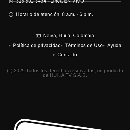
316 502 3434 - Línea EN VIVO
Horario de atención: 8 a.m. - 6 p.m.
Neiva, Huila, Colombia
Política de privacidad
Términos de Uso
Ayuda
Contacto
(c) 2025 Todos los derechos reservados, un producto
de HUILA TV S.A.S.