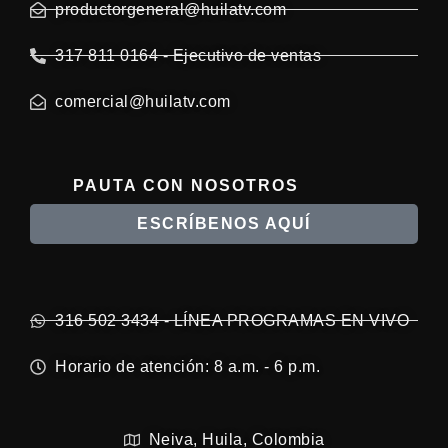
productorgeneral@huilatv.com
317 811 0164 - Ejecutivo de ventas
comercial@huilatv.com
PAUTA CON NOSOTROS
ESCRÍBENOS AQUÍ
316 502 3434 - LÍNEA PROGRAMAS EN VIVO
Horario de atención: 8 a.m. - 6 p.m.
Neiva, Huila, Colombia