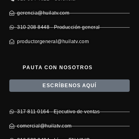
gerencia@huilatv.com
310 208 8448 - Producción general
productorgeneral@huilatv.com
PAUTA CON NOSOTROS
ESCRÍBENOS AQUÍ
317 811 0164 - Ejecutivo de ventas
comercial@huilatv.com