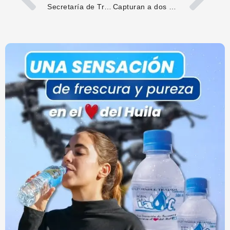
Secretaría de Tránsito promueve seguridad vial en Palermo
Capturan a dos personas e incautan maquinaria utilizada en minería ilegal en Timaná, Huila