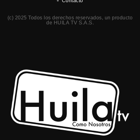
Contacto
(c) 2025 Todos los derechos reservados, un producto
de HUILA TV S.A.S.