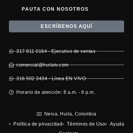
PAUTA CON NOSOTROS
ESCRÍBENOS AQUÍ
317 811 0164 - Ejecutivo de ventas
comercial@huilatv.com
316 502 3434 - Línea EN VIVO
Horario de atención: 8 a.m. - 6 p.m.
Neiva, Huila, Colombia
Política de privacidad
Términos de Uso
Ayuda