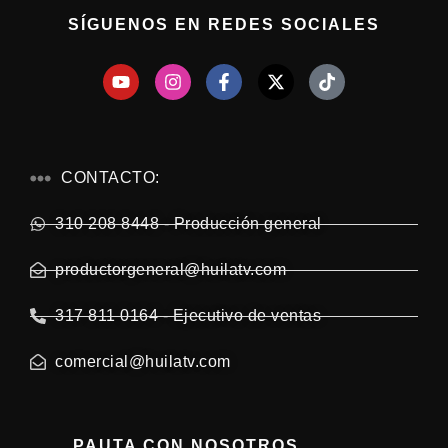
SÍGUENOS EN REDES SOCIALES
CONTACTO:
310 208 8448 - Producción general
productorgeneral@huilatv.com
317 811 0164 - Ejecutivo de ventas
comercial@huilatv.com
PAUTA CON NOSOTROS