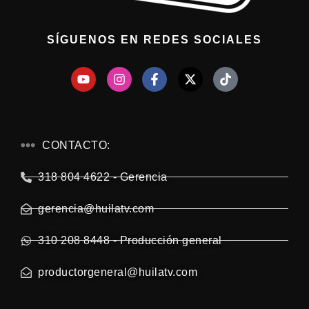
SÍGUENOS EN REDES SOCIALES
CONTACTO:
318 804 4622 - Gerencia
gerencia@huilatv.com
310 208 8448 - Producción general
productorgeneral@huilatv.com