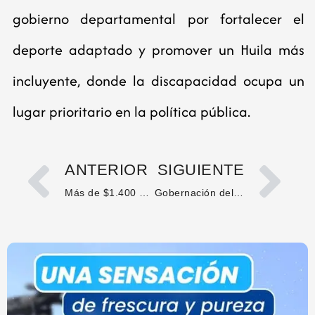
gobierno departamental por fortalecer el
deporte adaptado y promover un Huila más
incluyente, donde la discapacidad ocupa un
lugar prioritario en la política pública.
ANTERIOR
SIGUIENTE
Más de $1.400 millones para modernizar acueducto y alcantarillado en Neiva
Gobernación del Huila y FFIE impulsan la reconstrucción del colegio Las Mercedes en Nátaga