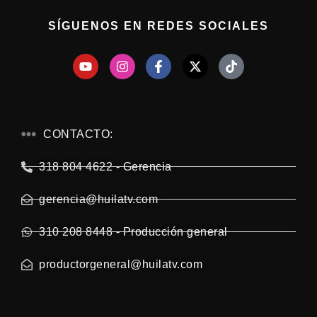
SÍGUENOS EN REDES SOCIALES
CONTACTO:
318 804 4622 - Gerencia
gerencia@huilatv.com
310 208 8448 - Producción general
productorgeneral@huilatv.com