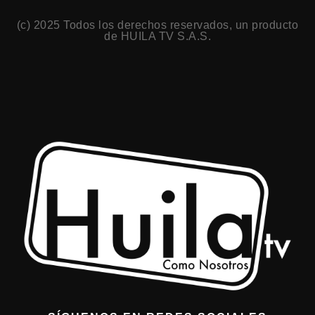
(c) 2025 Todos los derechos reservados, un producto
de HUILA TV S.A.S.