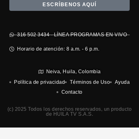
ESCRÍBENOS AQUÍ
316 502 3434 - LÍNEA PROGRAMAS EN VIVO
Horario de atención: 8 a.m. - 6 p.m.
Neiva, Huila, Colombia
Política de privacidad
Términos de Uso
Ayuda
Contacto
(c) 2025 Todos los derechos reservados, un producto
de HUILA TV S.A.S.