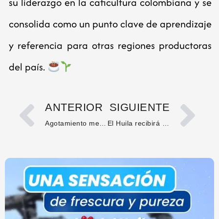
su liderazgo en la caficultura colombiana y se
consolida como un punto clave de aprendizaje
y referencia para otras regiones productoras
del país.
ANTERIOR
SIGUIENTE
Agotamiento mental: cuando el cerebro no alcanza a seguir el ritmo
El Huila recibirá a la Orquesta Sinfónica Nacional con conciertos en Neiva y Garzón