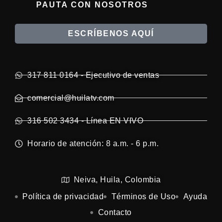
PAUTA CON NOSOTROS
ESCRÍBENOS AQUÍ
317 811 0164 - Ejecutivo de ventas
comercial@huilatv.com
316 502 3434 - Línea EN VIVO
Horario de atención: 8 a.m. - 6 p.m.
Neiva, Huila, Colombia
Política de privacidad
Términos de Uso
Ayuda
Contacto