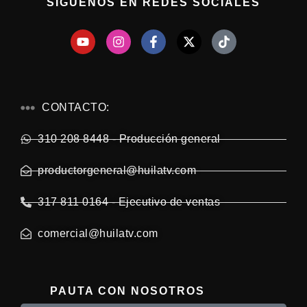
SÍGUENOS EN REDES SOCIALES
CONTACTO:
310 208 8448 - Producción general
productorgeneral@huilatv.com
317 811 0164 - Ejecutivo de ventas
comercial@huilatv.com
PAUTA CON NOSOTROS