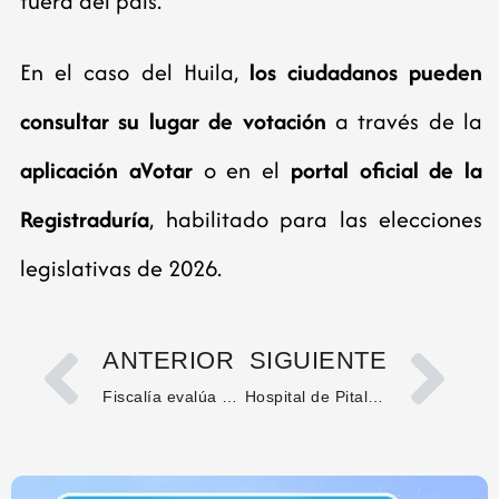
fuera del país.
En el caso del Huila,
los ciudadanos pueden
consultar su lugar de votación
a través de la
aplicación aVotar
o en el
portal oficial de la
Registraduría
, habilitado para las elecciones
legislativas de 2026.
ANTERIOR
SIGUIENTE
Fiscalía evalúa posible responsabilidad penal de Nueva EPS en muerte de menor con hemofilia
Hospital de Pitalito advierte posible suspensión de servicios a afiliados de Nueva EPS