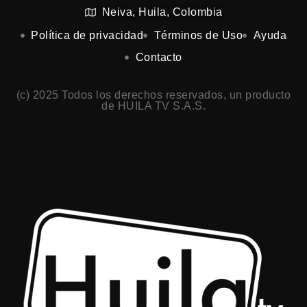
Neiva, Huila, Colombia
Política de privacidad
Términos de Uso
Ayuda
Contacto
(c) 2025 Todos los derechos reservados, un producto
de HUILA TV S.A.S.