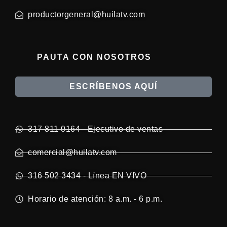
productorgeneral@huilatv.com
PAUTA CON NOSOTROS
ESCRÍBENOS AQUÍ
317 811 0164 - Ejecutivo de ventas
comercial@huilatv.com
316 502 3434 - Línea EN VIVO
Horario de atención: 8 a.m. - 6 p.m.