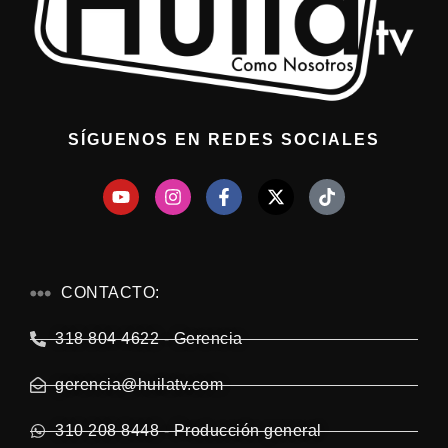
SÍGUENOS EN REDES SOCIALES
CONTACTO:
318 804 4622 - Gerencia
gerencia@huilatv.com
310 208 8448 - Producción general