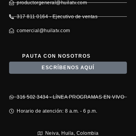
productorgeneral@huilatv.com
317 811 0164 - Ejecutivo de ventas
comercial@huilatv.com
PAUTA CON NOSOTROS
ESCRÍBENOS AQUÍ
316 502 3434 - LÍNEA PROGRAMAS EN VIVO
Horario de atención: 8 a.m. - 6 p.m.
Neiva, Huila, Colombia