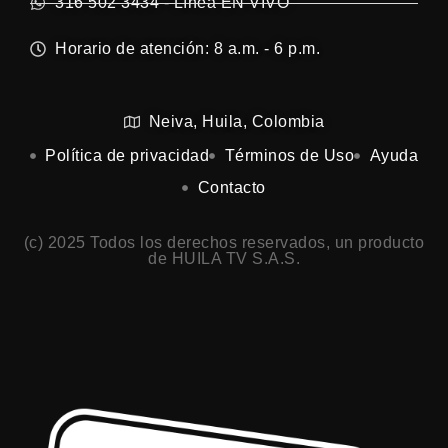
316 502 3434 - Línea EN VIVO
Horario de atención: 8 a.m. - 6 p.m.
Neiva, Huila, Colombia
Política de privacidad
Términos de Uso
Ayuda
Contacto
(c) 2025 Todos los derechos reservados, un producto
de HUILA TV S.A.S.