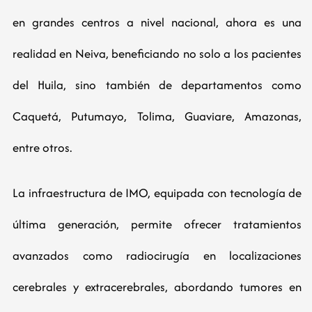
en grandes centros a nivel nacional, ahora es una
realidad en Neiva, beneficiando no solo a los pacientes
del Huila, sino también de departamentos como
Caquetá, Putumayo, Tolima, Guaviare, Amazonas,
entre otros.
La infraestructura de IMO, equipada con tecnología de
última generación, permite ofrecer tratamientos
avanzados como radiocirugía en localizaciones
cerebrales y extracerebrales, abordando tumores en