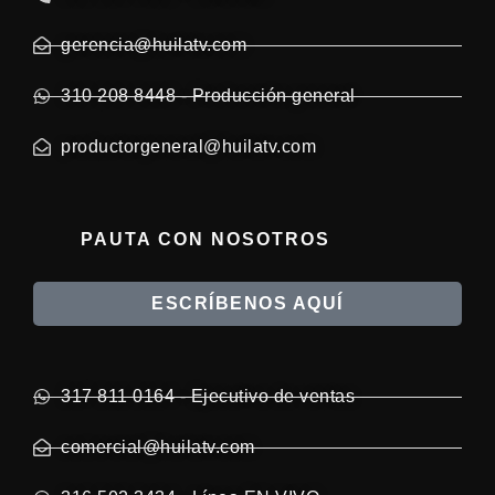
gerencia@huilatv.com
310 208 8448 - Producción general
productorgeneral@huilatv.com
PAUTA CON NOSOTROS
ESCRÍBENOS AQUÍ
317 811 0164 - Ejecutivo de ventas
comercial@huilatv.com