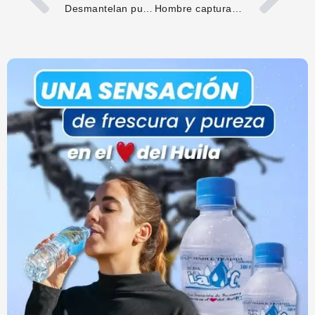
Desmantelan punto de expendio de estupefacientes en Baraya
Hombre capturado en Neiva por receptación de celular hurtado