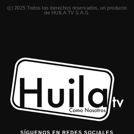
(c) 2025 Todos los derechos reservados, un producto
de HUILA TV S.A.S.
SÍGUENOS EN REDES SOCIALES