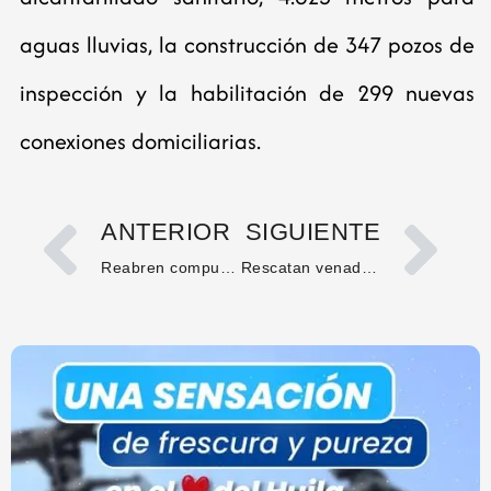
aguas lluvias, la construcción de 347 pozos de
inspección y la habilitación de 299 nuevas
conexiones domiciliarias.
ANTERIOR
SIGUIENTE
Reabren compuertas del embalse El Quimbo por aumento en su nivel
Rescatan venado colorado herido por cazadores en zona rural de Campoalegre