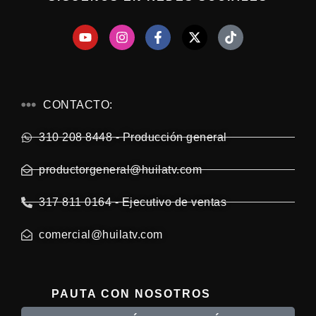
CONTACTO:
310 208 8448 - Producción general
productorgeneral@huilatv.com
317 811 0164 - Ejecutivo de ventas
comercial@huilatv.com
PAUTA CON NOSOTROS