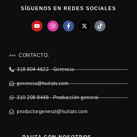
SÍGUENOS EN REDES SOCIALES
CONTACTO:
318 804 4622 - Gerencia
gerencia@huilatv.com
310 208 8448 - Producción general
productorgeneral@huilatv.com