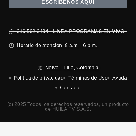
ESCRÍBENOS AQUÍ
316 502 3434 - LÍNEA PROGRAMAS EN VIVO
Horario de atención: 8 a.m. - 6 p.m.
Neiva, Huila, Colombia
Política de privacidad
Términos de Uso
Ayuda
Contacto
(c) 2025 Todos los derechos reservados, un producto
de HUILA TV S.A.S.