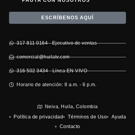
PAUTA CON NOSOTROS
ESCRÍBENOS AQUÍ
317 811 0164 - Ejecutivo de ventas
comercial@huilatv.com
316 502 3434 - Línea EN VIVO
Horario de atención: 8 a.m. - 6 p.m.
Neiva, Huila, Colombia
Política de privacidad
Términos de Uso
Ayuda
Contacto