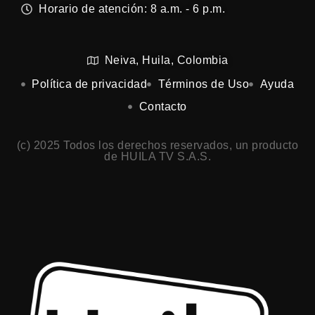
Horario de atención: 8 a.m. - 6 p.m.
Neiva, Huila, Colombia
Política de privacidad
Términos de Uso
Ayuda
Contacto
(c) 2025 Todos los derechos reservados, un producto
de HUILA TV S.A.S.