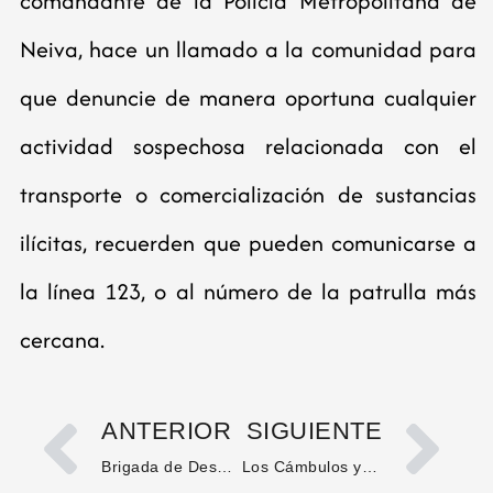
comandante de la Policía Metropolitana de
Neiva, hace un llamado a la comunidad para
que denuncie de manera oportuna cualquier
actividad sospechosa relacionada con el
transporte o comercialización de sustancias
ilícitas, recuerden que pueden comunicarse a
la línea 123, o al número de la patrulla más
cercana.
ANTERIOR
SIGUIENTE
Brigada de Desminado reafirma su compromiso con la educación del territorio
Los Cámbulos ya tiene polideportivo cubierto