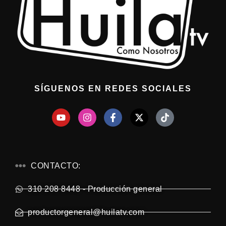
SÍGUENOS EN REDES SOCIALES
CONTACTO:
310 208 8448 - Producción general
productorgeneral@huilatv.com