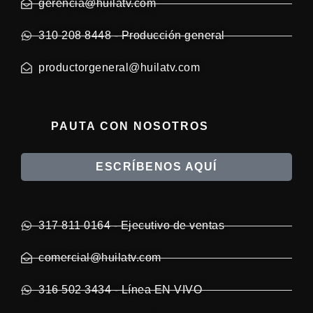
gerencia@huilatv.com
310 208 8448 - Producción general
productorgeneral@huilatv.com
PAUTA CON NOSOTROS
ESCRÍBENOS AQUÍ
317 811 0164 - Ejecutivo de ventas
comercial@huilatv.com
316 502 3434 - Línea EN VIVO