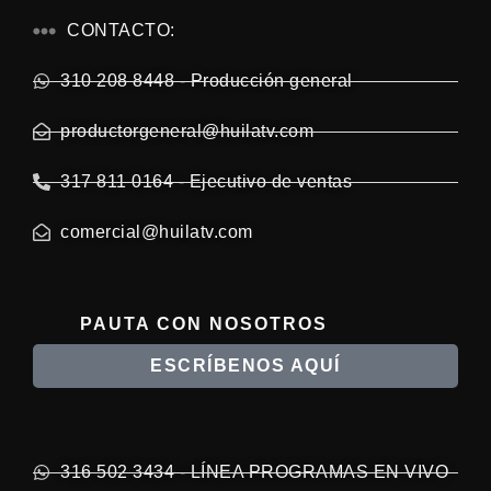
CONTACTO:
310 208 8448 - Producción general
productorgeneral@huilatv.com
317 811 0164 - Ejecutivo de ventas
comercial@huilatv.com
PAUTA CON NOSOTROS
ESCRÍBENOS AQUÍ
316 502 3434 - LÍNEA PROGRAMAS EN VIVO