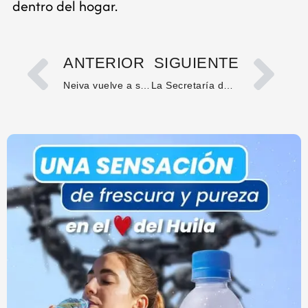
dentro del hogar.
ANTERIOR
SIGUIENTE
Neiva vuelve a ser un municipio de primera categoría tras recuperación fiscal
La Secretaría de Cultura del Huila alista homenaje a la Banda Sinfónica del Huila