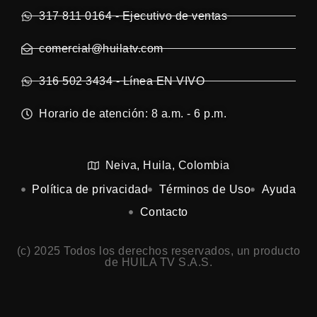
317 811 0164 - Ejecutivo de ventas
comercial@huilatv.com
316 502 3434 - Línea EN VIVO
Horario de atención: 8 a.m. - 6 p.m.
Neiva, Huila, Colombia
Política de privacidad
Términos de Uso
Ayuda
Contacto
(c) 2025 Todos los derechos reservados, un producto
de HUILA TV S.A.S.