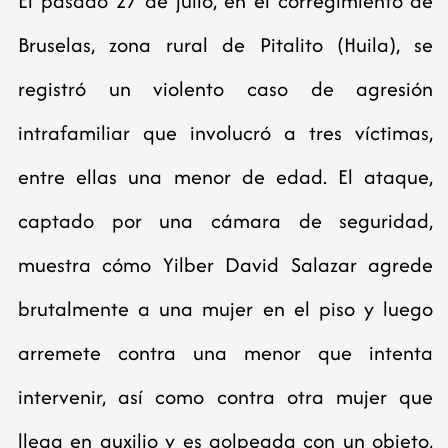
El pasado 27 de julio, en el corregimiento de
Bruselas, zona rural de Pitalito (Huila), se
registró un violento caso de agresión
intrafamiliar que involucró a tres víctimas,
entre ellas una menor de edad. El ataque,
captado por una cámara de seguridad,
muestra cómo Yilber David Salazar agrede
brutalmente a una mujer en el piso y luego
arremete contra una menor que intenta
intervenir, así como contra otra mujer que
llega en auxilio y es golpeada con un objeto,