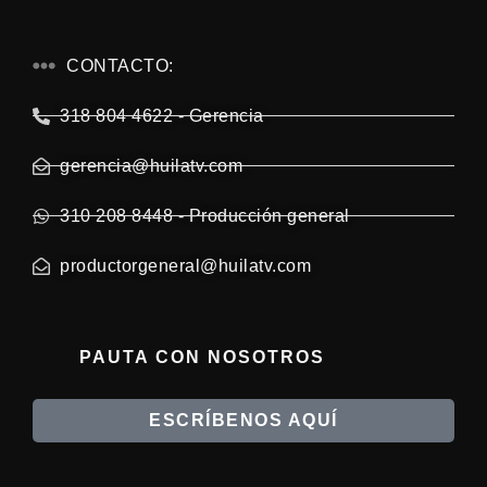
CONTACTO:
318 804 4622 - Gerencia
gerencia@huilatv.com
310 208 8448 - Producción general
productorgeneral@huilatv.com
PAUTA CON NOSOTROS
ESCRÍBENOS AQUÍ