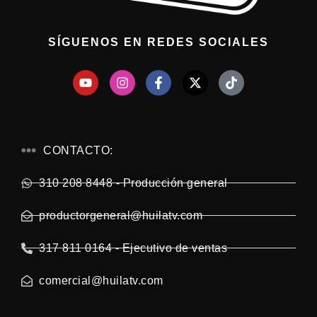
SÍGUENOS EN REDES SOCIALES
CONTACTO:
310 208 8448 - Producción general
productorgeneral@huilatv.com
317 811 0164 - Ejecutivo de ventas
comercial@huilatv.com