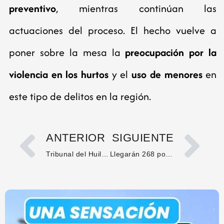
preventivo
, mientras continúan las
actuaciones del proceso. El hecho vuelve a
poner sobre la mesa la
preocupación por la
violencia en los hurtos
y el
uso de menores
en
este tipo de delitos en la región.
ANTERIOR
SIGUIENTE
Tribunal del Huila admite demanda con la elección del Contralor Departamental
Llegarán 268 policías para garantizar seguridad electoral