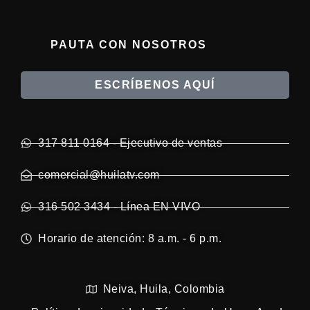
PAUTA CON NOSOTROS
ESCRÍBENOS AQUÍ
317 811 0164 - Ejecutivo de ventas
comercial@huilatv.com
316 502 3434 - Línea EN VIVO
Horario de atención: 8 a.m. - 6 p.m.
Neiva, Huila, Colombia