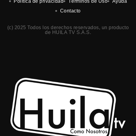
Política de privacidad
Términos de Uso
Ayuda
Contacto
(c) 2025 Todos los derechos reservados, un producto
de HUILA TV S.A.S.