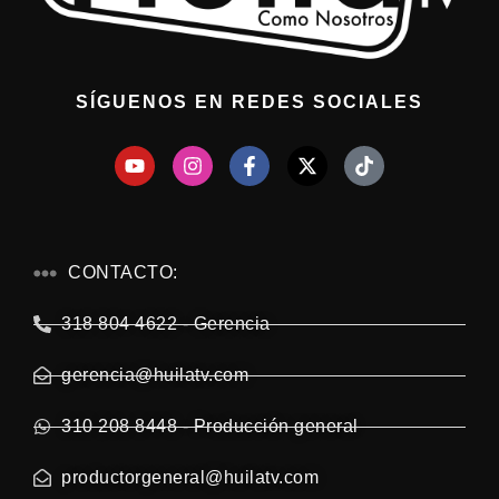
SÍGUENOS EN REDES SOCIALES
CONTACTO:
318 804 4622 - Gerencia
gerencia@huilatv.com
310 208 8448 - Producción general
productorgeneral@huilatv.com