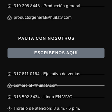
310 208 8448 - Producción general
productorgeneral@huilatv.com
PAUTA CON NOSOTROS
ESCRÍBENOS AQUÍ
317 811 0164 - Ejecutivo de ventas
comercial@huilatv.com
316 502 3434 - Línea EN VIVO
Horario de atención: 8 a.m. - 6 p.m.