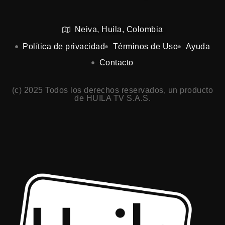
Neiva, Huila, Colombia
Política de privacidad
Términos de Uso
Ayuda
Contacto
(c) 2025 Todos los derechos reservados, un producto
de HUILA TV S.A.S.