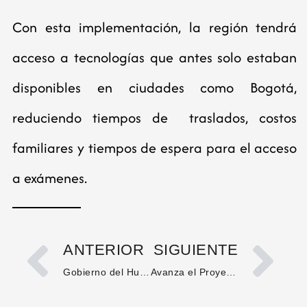
Con esta implementación, la región tendrá
acceso a tecnologías que antes solo estaban
disponibles en ciudades como Bogotá,
reduciendo tiempos de traslados, costos
familiares y tiempos de espera para el acceso
a exámenes.
ANTERIOR
SIGUIENTE
Gobierno del Huila advierte por aumento de invasiones a predios en el occidente del departamento
Avanza el Proyecto de Abastecimiento de Agua en El Juncal