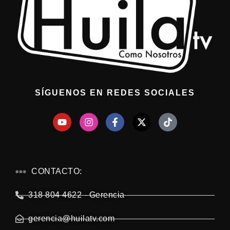
SÍGUENOS EN REDES SOCIALES
CONTACTO:
318 804 4622 - Gerencia
gerencia@huilatv.com