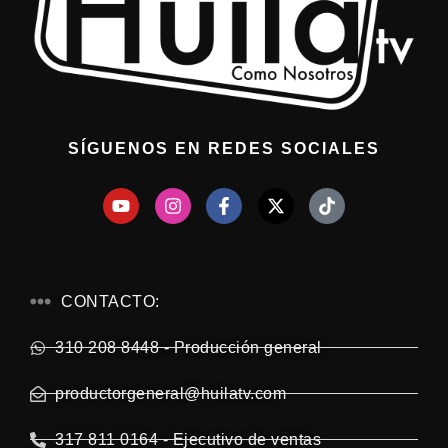
SÍGUENOS EN REDES SOCIALES
CONTACTO:
310 208 8448 - Producción general
productorgeneral@huilatv.com
317 811 0164 - Ejecutivo de ventas