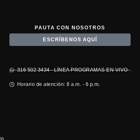
PAUTA CON NOSOTROS
ESCRÍBENOS AQUÍ
316 502 3434 - LÍNEA PROGRAMAS EN VIVO
Horario de atención: 8 a.m. - 6 p.m.
to