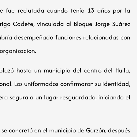
te fue reclutada cuando tenía 13 años por la
igo Cadete, vinculada al Bloque Jorge Suárez
habría desempeñado funciones relacionadas con
 organización.
plazó hasta un municipio del centro del Huila,
ional. Los uniformados confirmaron su identidad,
era segura a un lugar resguardado, iniciando el
 se concretó en el municipio de Garzón, después