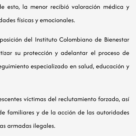
e esto, la menor recibió valoración médica y
ades físicas y emocionales.
posición del Instituto Colombiano de Bienestar
tizar su protección y adelantar el proceso de
eguimiento especializado en salud, educación y
lescentes víctimas del reclutamiento forzado, así
e familiares y de la acción de las autoridades
ras armadas ilegales.