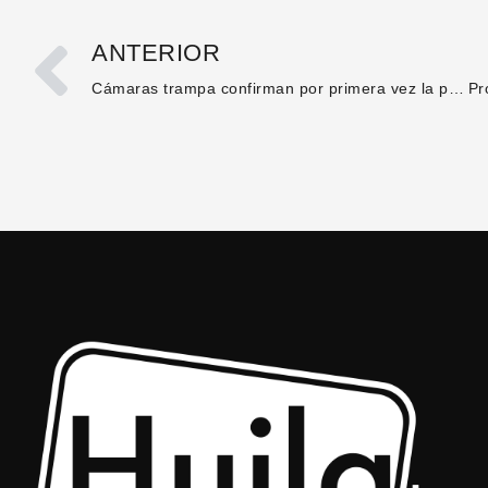
ANTERIOR
Cámaras trampa confirman por primera vez la presencia del oso de anteojos en el norte del Huila