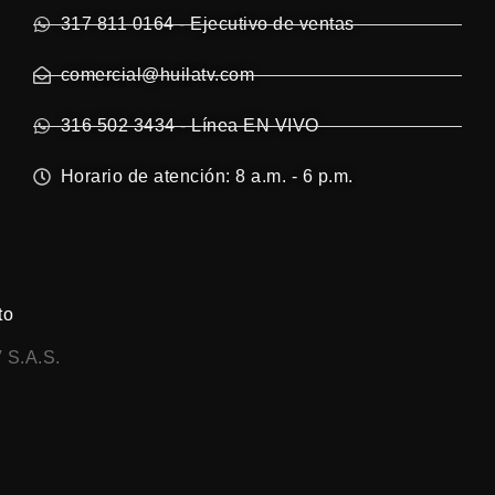
317 811 0164 - Ejecutivo de ventas
comercial@huilatv.com
316 502 3434 - Línea EN VIVO
Horario de atención: 8 a.m. - 6 p.m.
to
 S.A.S.