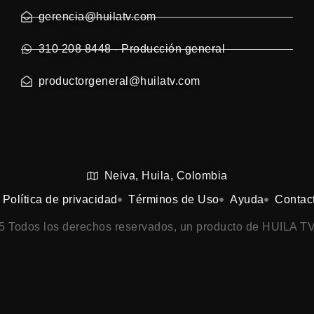
gerencia@huilatv.com
310 208 8448 - Producción general
productorgeneral@huilatv.com
Neiva, Huila, Colombia
Política de privacidad
Términos de Uso
Ayuda
Contac
25 Todos los derechos reservados, un producto de HUILA TV