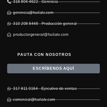
318 804 4622 - Gerencia
gerencia@huilatv.com
310 208 8448 - Producción general
productorgeneral@huilatv.com
PAUTA CON NOSOTROS
ESCRÍBENOS AQUÍ
317 811 0164 - Ejecutivo de ventas
comercial@huilatv.com