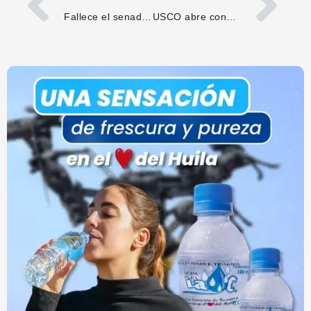
Fallece el senador y precandidato presidencial Miguel Uribe Turbay
USCO abre convocatoria para subsidio de matrícula a estudiantes