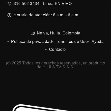
316 502 3434 - Línea EN VIVO
Horario de atención: 8 a.m. - 6 p.m.
Neiva, Huila, Colombia
Política de privacidad
Términos de Uso
Ayuda
Contacto
(c) 2025 Todos los derechos reservados, un producto
de HUILA TV S.A.S.