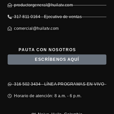
productorgeneral@huilatv.com
317 811 0164 - Ejecutivo de ventas
comercial@huilatv.com
PAUTA CON NOSOTROS
ESCRÍBENOS AQUÍ
316 502 3434 - LÍNEA PROGRAMAS EN VIVO
Horario de atención: 8 a.m. - 6 p.m.