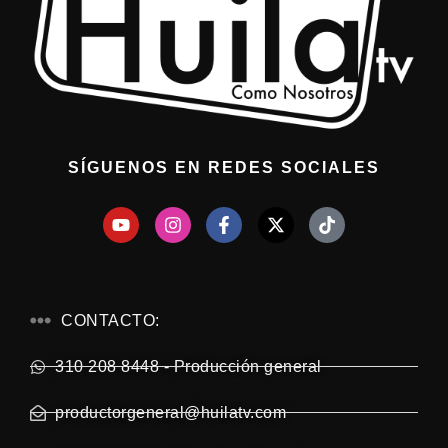
SÍGUENOS EN REDES SOCIALES
CONTACTO:
310 208 8448 - Producción general
productorgeneral@huilatv.com