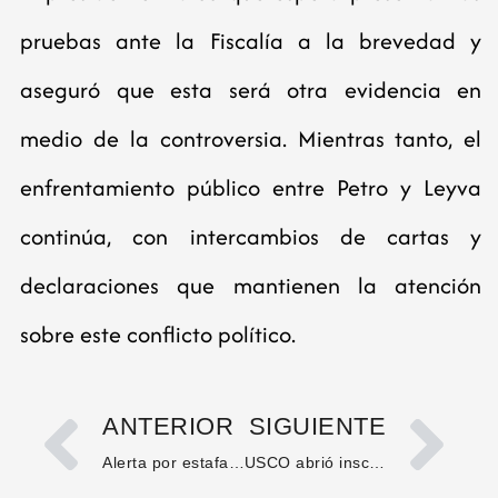
pruebas ante la Fiscalía a la brevedad y
aseguró que esta será otra evidencia en
medio de la controversia. Mientras tanto, el
enfrentamiento público entre Petro y Leyva
continúa, con intercambios de cartas y
declaraciones que mantienen la atención
sobre este conflicto político.
ANTERIOR
SIGUIENTE
Alerta por estafas telefónicas desde números con prefijos internacionales en Colombia
USCO abrió inscripciones para el segundo semestre académico de 2025