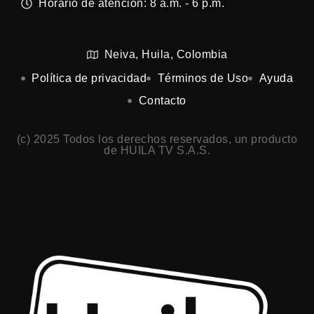
Horario de atención: 8 a.m. - 6 p.m.
Neiva, Huila, Colombia
Política de privacidad
Términos de Uso
Ayuda
Contacto
(c) 2025 Todos los derechos reservados, un producto
de HUILA TV S.A.S.