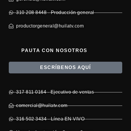
310 208 8448 - Producción general
productorgeneral@huilatv.com
PAUTA CON NOSOTROS
ESCRÍBENOS AQUÍ
317 811 0164 - Ejecutivo de ventas
comercial@huilatv.com
316 502 3434 - Línea EN VIVO