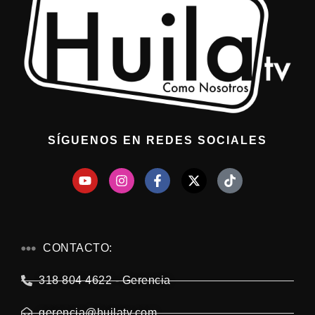
SÍGUENOS EN REDES SOCIALES
CONTACTO:
318 804 4622 - Gerencia
gerencia@huilatv.com