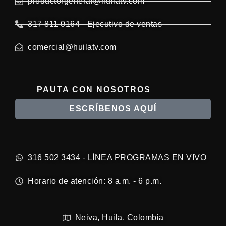
productorgeneral@huilatv.com
317 811 0164 - Ejecutivo de ventas
comercial@huilatv.com
PAUTA CON NOSOTROS
ESCRÍBENOS AQUÍ
316 502 3434 - LÍNEA PROGRAMAS EN VIVO
Horario de atención: 8 a.m. - 6 p.m.
Neiva, Huila, Colombia