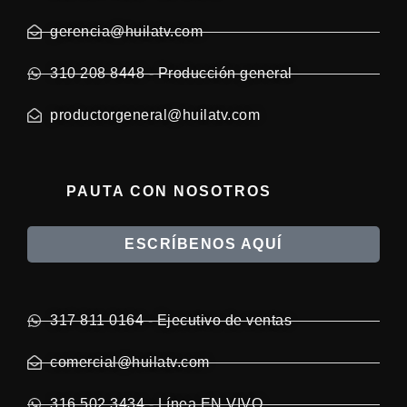
gerencia@huilatv.com
310 208 8448 - Producción general
productorgeneral@huilatv.com
PAUTA CON NOSOTROS
ESCRÍBENOS AQUÍ
317 811 0164 - Ejecutivo de ventas
comercial@huilatv.com
316 502 3434 - Línea EN VIVO