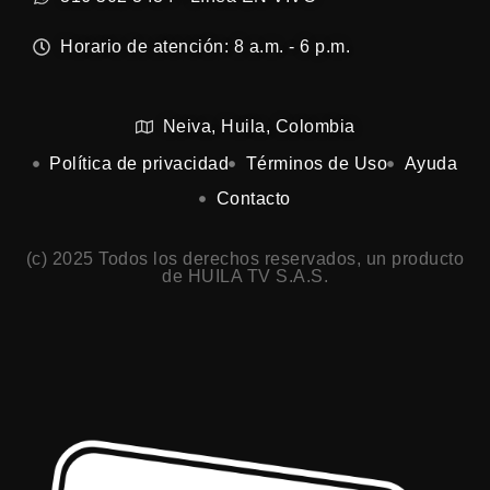
Horario de atención: 8 a.m. - 6 p.m.
Neiva, Huila, Colombia
Política de privacidad
Términos de Uso
Ayuda
Contacto
(c) 2025 Todos los derechos reservados, un producto
de HUILA TV S.A.S.