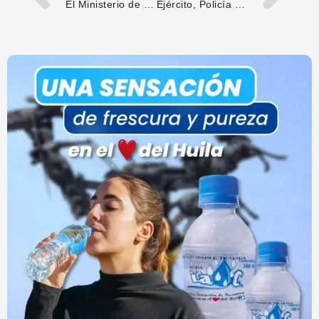
El Ministerio de Transporte ha reforzado las reglas para los retenes viales en todo el país
Ejército, Policía y Alcaldía refuerzan la seguridad nocturna en Pitalito