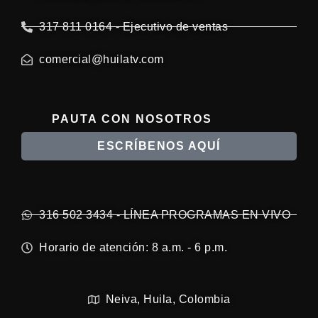
317 811 0164 - Ejecutivo de ventas
comercial@huilatv.com
PAUTA CON NOSOTROS
ESCRÍBENOS AQUÍ
316 502 3434 - LÍNEA PROGRAMAS EN VIVO
Horario de atención: 8 a.m. - 6 p.m.
Neiva, Huila, Colombia