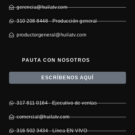
gerencia@huilatv.com
310 208 8448 - Producción general
productorgeneral@huilatv.com
PAUTA CON NOSOTROS
ESCRÍBENOS AQUÍ
317 811 0164 - Ejecutivo de ventas
comercial@huilatv.com
316 502 3434 - Línea EN VIVO