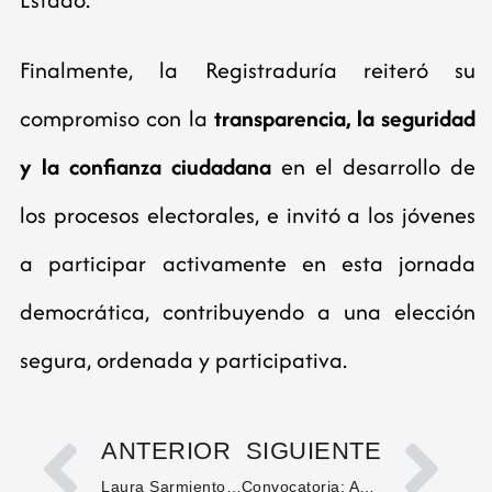
Finalmente, la Registraduría reiteró su
compromiso con la
transparencia, la seguridad
y la confianza ciudadana
en el desarrollo de
los procesos electorales, e invitó a los jóvenes
a participar activamente en esta jornada
democrática, contribuyendo a una elección
segura, ordenada y participativa.
ANTERIOR
SIGUIENTE
Laura Sarmiento Díaz llevó el folclor huilense al Desfile de la Hispanidad en Nueva York
Convocatoria: Audiencia Pública por la Vida, el DIH, la Paz y la Armonía Territorial