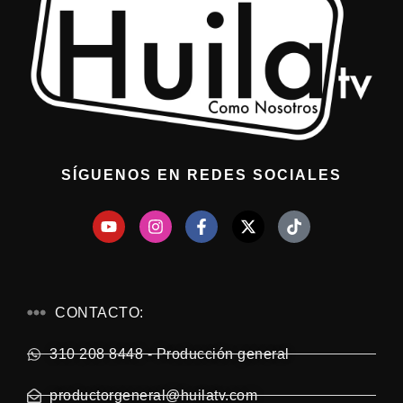
SÍGUENOS EN REDES SOCIALES
CONTACTO:
310 208 8448 - Producción general
productorgeneral@huilatv.com