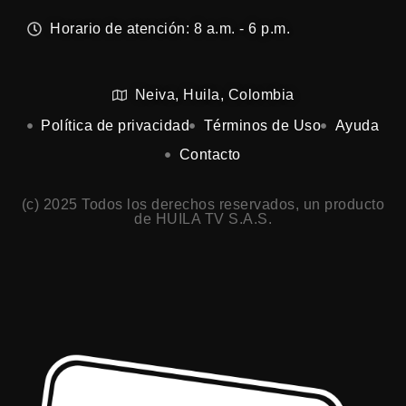
Horario de atención: 8 a.m. - 6 p.m.
Neiva, Huila, Colombia
Política de privacidad
Términos de Uso
Ayuda
Contacto
(c) 2025 Todos los derechos reservados, un producto
de HUILA TV S.A.S.