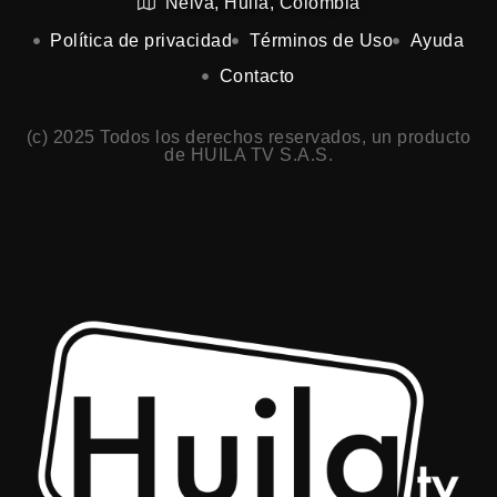
Neiva, Huila, Colombia
Política de privacidad
Términos de Uso
Ayuda
Contacto
(c) 2025 Todos los derechos reservados, un producto
de HUILA TV S.A.S.