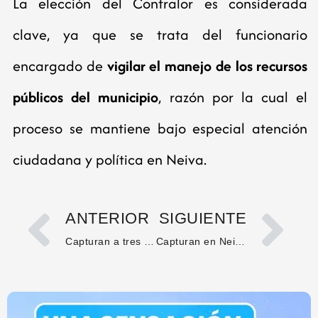
La elección del Contralor es considerada
clave, ya que se trata del funcionario
encargado de
vigilar el manejo de los recursos
públicos del municipio
, razón por la cual el
proceso se mantiene bajo especial atención
ciudadana y política en Neiva.
ANTERIOR
SIGUIENTE
Capturan a tres implicados en atentado en La Plata
Capturan en Neiva a mujer requerida por hurto