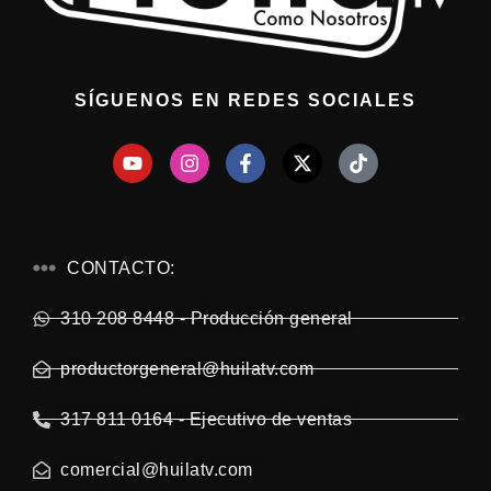
SÍGUENOS EN REDES SOCIALES
CONTACTO:
310 208 8448 - Producción general
productorgeneral@huilatv.com
317 811 0164 - Ejecutivo de ventas
comercial@huilatv.com