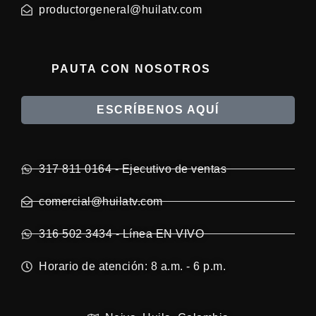
productorgeneral@huilatv.com
PAUTA CON NOSOTROS
ESCRÍBENOS AQUÍ
317 811 0164 - Ejecutivo de ventas
comercial@huilatv.com
316 502 3434 - Línea EN VIVO
Horario de atención: 8 a.m. - 6 p.m.