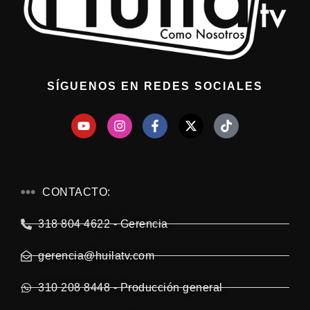
SÍGUENOS EN REDES SOCIALES
CONTACTO:
318 804 4622 - Gerencia
gerencia@huilatv.com
310 208 8448 - Producción general