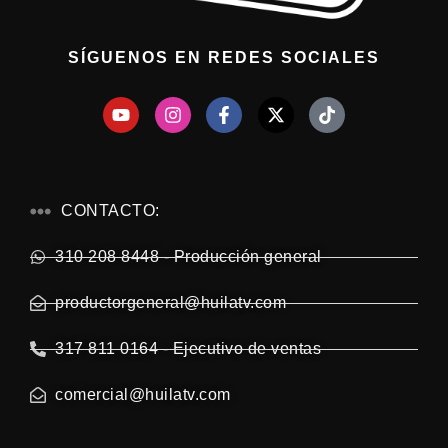
SÍGUENOS EN REDES SOCIALES
CONTACTO:
310 208 8448 - Producción general
productorgeneral@huilatv.com
317 811 0164 - Ejecutivo de ventas
comercial@huilatv.com