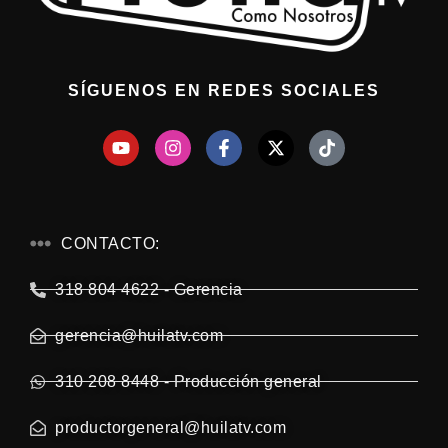
SÍGUENOS EN REDES SOCIALES
CONTACTO:
318 804 4622 - Gerencia
gerencia@huilatv.com
310 208 8448 - Producción general
productorgeneral@huilatv.com