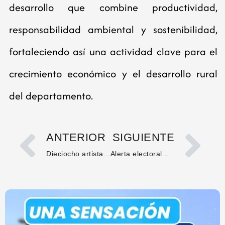
desarrollo que combine productividad,
responsabilidad ambiental y sostenibilidad,
fortaleciendo así una actividad clave para el
crecimiento económico y el desarrollo rural
del departamento.
ANTERIOR
SIGUIENTE
Dieciocho artistas participaron en la convocatoria para el afiche oficial del Festival del Bambuco versión 65
Alerta electoral por posible injerencia armada en las elecciones