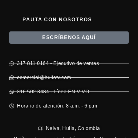
PAUTA CON NOSOTROS
ESCRÍBENOS AQUÍ
317 811 0164 - Ejecutivo de ventas
comercial@huilatv.com
316 502 3434 - Línea EN VIVO
Horario de atención: 8 a.m. - 6 p.m.
Neiva, Huila, Colombia