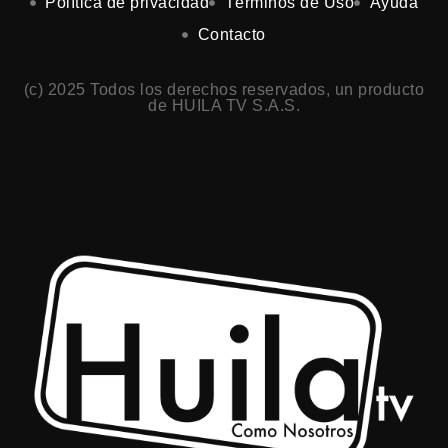
Política de privacidad
Términos de Uso
Ayuda
Contacto
(c) 2025 Todos los derechos reservados, un producto
de HUILA TV S.A.S.