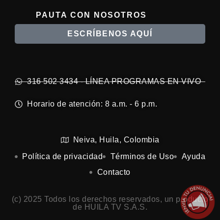
PAUTA CON NOSOTROS
ESCRÍBENOS AQUÍ
316 502 3434 - LÍNEA PROGRAMAS EN VIVO
Horario de atención: 8 a.m. - 6 p.m.
Neiva, Huila, Colombia
Política de privacidad
Términos de Uso
Ayuda
Contacto
(c) 2025 Todos los derechos reservados, un producto
de HUILA TV S.A.S.