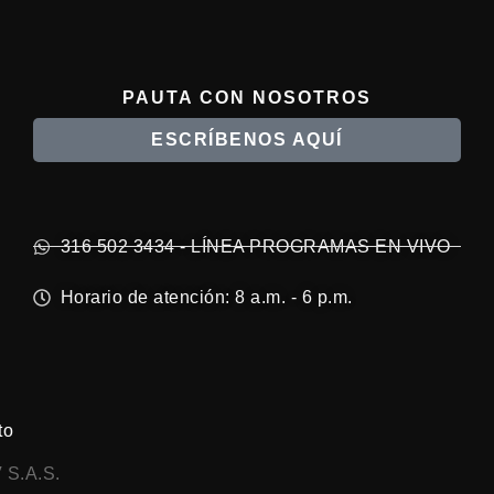
PAUTA CON NOSOTROS
ESCRÍBENOS AQUÍ
316 502 3434 - LÍNEA PROGRAMAS EN VIVO
Horario de atención: 8 a.m. - 6 p.m.
to
 S.A.S.