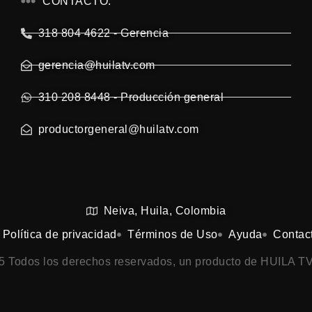
CONTACTO:
318 804 4622 - Gerencia
gerencia@huilatv.com
310 208 8448 - Producción general
productorgeneral@huilatv.com
Neiva, Huila, Colombia
Política de privacidad
Términos de Uso
Ayuda
Contac
25 Todos los derechos reservados, un producto de HUILA TV