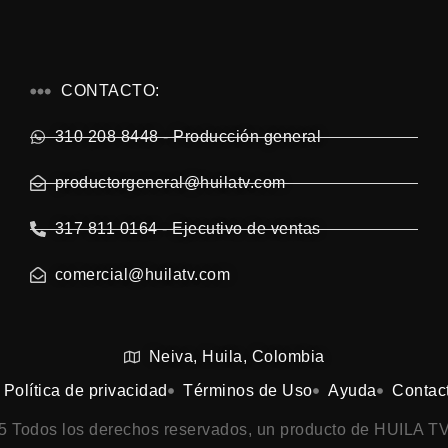
CONTACTO:
310 208 8448 - Producción general
productorgeneral@huilatv.com
317 811 0164 - Ejecutivo de ventas
comercial@huilatv.com
Neiva, Huila, Colombia
Política de privacidad
Términos de Uso
Ayuda
Contac
25 Todos los derechos reservados, un producto de HUILA TV