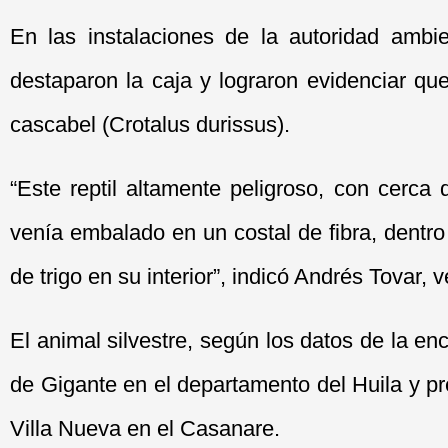
En las instalaciones de la autoridad ambie
destaparon la caja y lograron evidenciar qu
cascabel (Crotalus durissus).
“Este reptil altamente peligroso, con cerca
venía embalado en un costal de fibra, dentr
de trigo en su interior”, indicó Andrés Tovar, 
El animal silvestre, según los datos de la e
de Gigante en el departamento del Huila y pr
Villa Nueva en el Casanare.