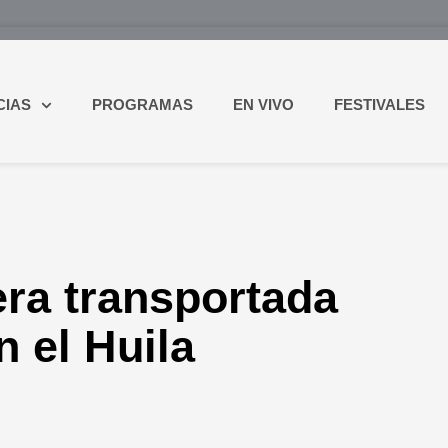
CIAS
PROGRAMAS
EN VIVO
FESTIVALES
era transportada
 el Huila