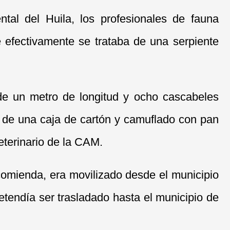
ntal del Huila, los profesionales de fauna
e efectivamente se trataba de una serpiente
 de un metro de longitud y ocho cascabeles
o de una caja de cartón y camuflado con pan
veterinario de la CAM.
ncomienda, era movilizado desde el municipio
etendía ser trasladado hasta el municipio de