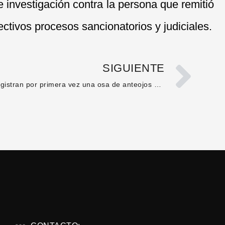
e investigación contra la persona que remitió
ectivos procesos sancionatorios y judiciales.
SIGUIENTE
Registran por primera vez una osa de anteojos con su cría en el occidente del Huila