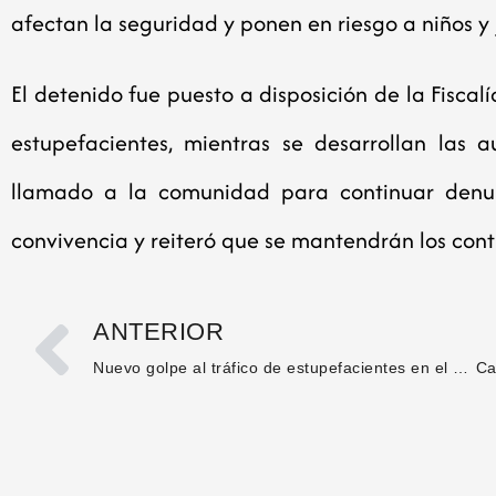
afectan la seguridad y ponen en riesgo a niños y 
El detenido fue puesto a disposición de la Fiscalí
estupefacientes, mientras se desarrollan las a
llamado a la comunidad para continuar denun
convivencia y reiteró que se mantendrán los contr
ANTERIOR
Nuevo golpe al tráfico de estupefacientes en el Huila: un capturado