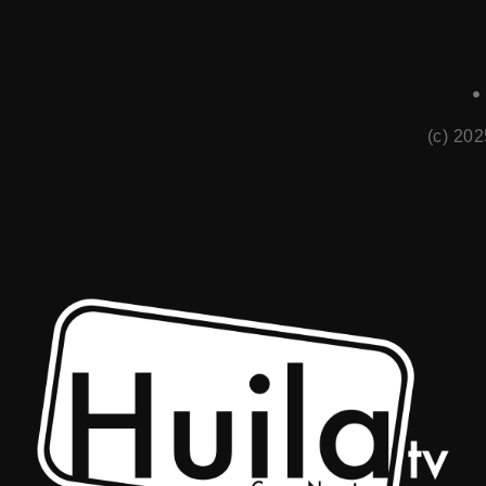
(c) 20