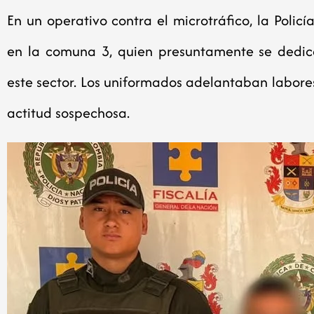
En un operativo contra el microtráfico, la Poli
en la comuna 3, quien presuntamente se dedic
este sector. Los uniformados adelantaban labores
actitud sospechosa.