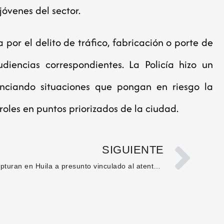
jóvenes del sector.
a por el delito de tráfico, fabricación o porte de
udiencias correspondientes. La Policía hizo un
ciando situaciones que pongan en riesgo la
oles en puntos priorizados de la ciudad.
SIGUIENTE
Capturan en Huila a presunto vinculado al atentado contra la Escuela General Santander