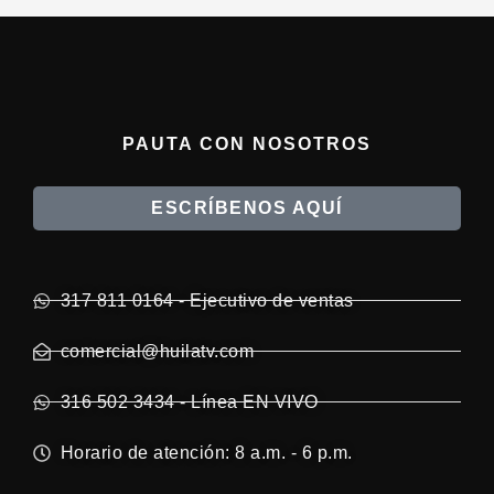
PAUTA CON NOSOTROS
ESCRÍBENOS AQUÍ
317 811 0164 - Ejecutivo de ventas
comercial@huilatv.com
316 502 3434 - Línea EN VIVO
Horario de atención: 8 a.m. - 6 p.m.