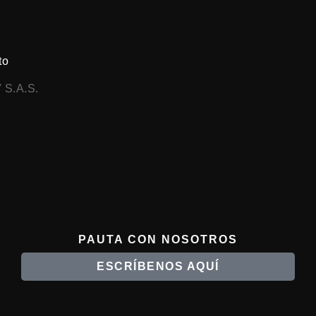
to
 S.A.S.
PAUTA CON NOSOTROS
ESCRÍBENOS AQUÍ