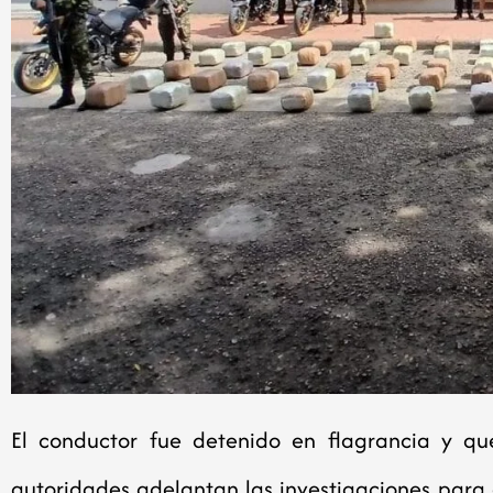
El conductor fue detenido en flagrancia y que
autoridades adelantan las investigaciones para 