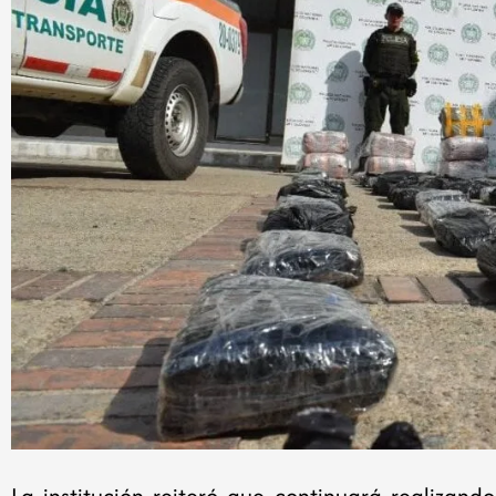
La institución reiteró que continuará realizando