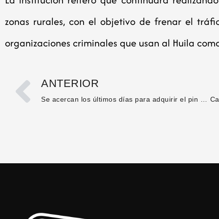
zonas rurales, con el objetivo de frenar el tráf
organizaciones criminales que usan al Huila como 
ANTERIOR
Se acercan los últimos días para adquirir el pin de inscripción a los programas de pregrado 2026-1 de la USCO