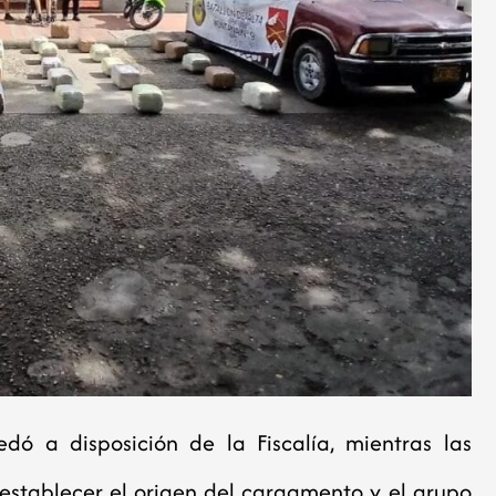
dó a disposición de la Fiscalía, mientras las
establecer el origen del cargamento y el grupo