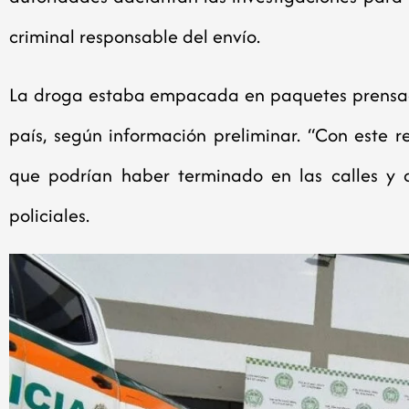
criminal responsable del envío.
La droga estaba empacada en paquetes prensados
país, según información preliminar. “Con este r
que podrían haber terminado en las calles y af
policiales.