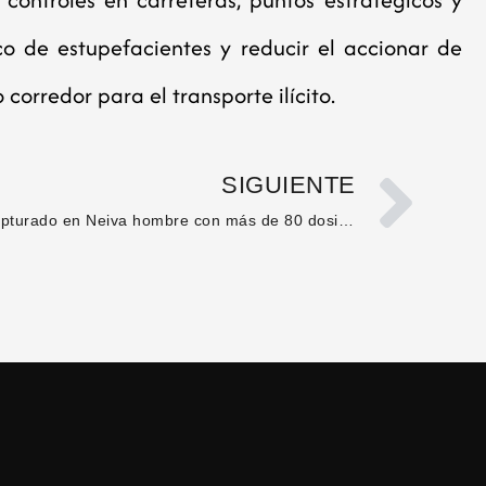
ico de estupefacientes y reducir el accionar de
corredor para el transporte ilícito.
SIGUIENTE
Capturado en Neiva hombre con más de 80 dosis de estupefacientes