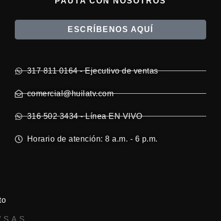
PAUTA CON NOSOTROS
ESCRÍBENOS AQUÍ
317 811 0164 - Ejecutivo de ventas
comercial@huilatv.com
316 502 3434 - Línea EN VIVO
Horario de atención: 8 a.m. - 6 p.m.
to
 S.A.S.