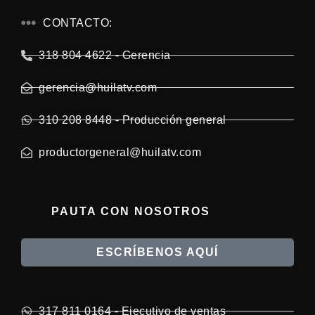
CONTACTO:
318 804 4622 - Gerencia
gerencia@huilatv.com
310 208 8448 - Producción general
productorgeneral@huilatv.com
PAUTA CON NOSOTROS
ESCRÍBENOS AQUÍ
317 811 0164 - Ejecutivo de ventas