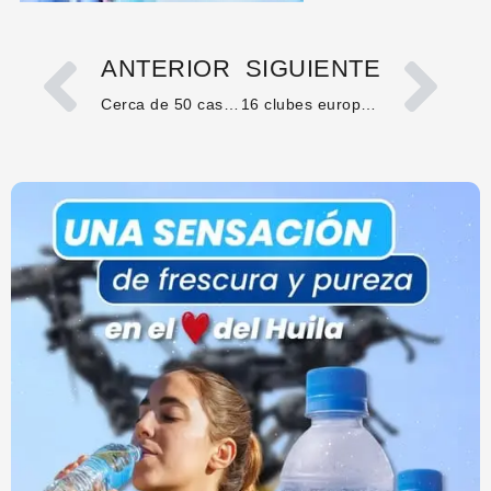
ANTERIOR
SIGUIENTE
Cerca de 50 casos de abigeato y carneo afectan al sector ganadero en Huila durante 2025
16 clubes europeos envían ojeadores para ver a Cristiano Ronaldo Jr. en torneo en Croacia