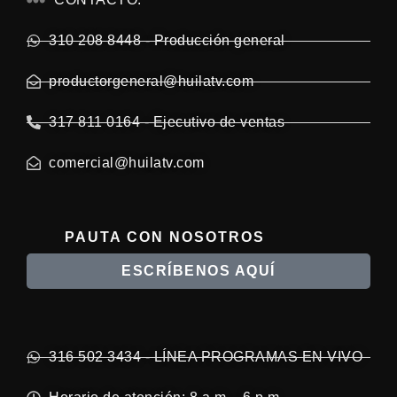
310 208 8448 - Producción general
productorgeneral@huilatv.com
317 811 0164 - Ejecutivo de ventas
comercial@huilatv.com
PAUTA CON NOSOTROS
ESCRÍBENOS AQUÍ
316 502 3434 - LÍNEA PROGRAMAS EN VIVO