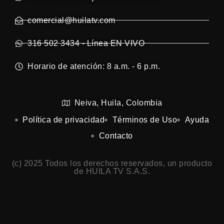
comercial@huilatv.com
316 502 3434 - Línea EN VIVO
Horario de atención: 8 a.m. - 6 p.m.
Neiva, Huila, Colombia
Política de privacidad
Términos de Uso
Ayuda
Contacto
(c) 2025 Todos los derechos reservados, un producto
de HUILA TV S.A.S.