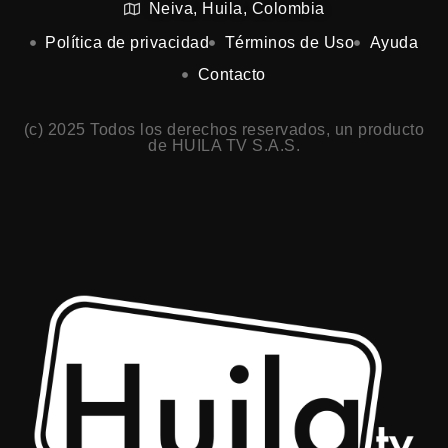
Neiva, Huila, Colombia
Política de privacidad
Términos de Uso
Ayuda
Contacto
(c) 2025 Todos los derechos reservados, un producto
de HUILA TV S.A.S.