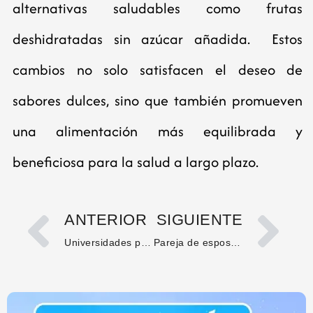
alternativas saludables como frutas
deshidratadas sin azúcar añadida. Estos
cambios no solo satisfacen el deseo de
sabores dulces, sino que también promueven
una alimentación más equilibrada y
beneficiosa para la salud a largo plazo.
ANTERIOR
SIGUIENTE
Universidades públicas al borde del colapso financiero: deudas pensionales superan los $8,3 billones
Pareja de esposos fue asesinada en zona rural de Algeciras, Huila