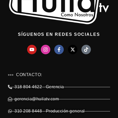
SÍGUENOS EN REDES SOCIALES
CONTACTO:
318 804 4622 - Gerencia
gerencia@huilatv.com
310 208 8448 - Producción general