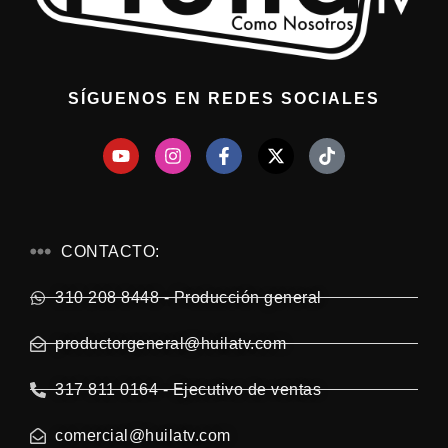
SÍGUENOS EN REDES SOCIALES
CONTACTO:
310 208 8448 - Producción general
productorgeneral@huilatv.com
317 811 0164 - Ejecutivo de ventas
comercial@huilatv.com