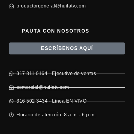
productorgeneral@huilatv.com
PAUTA CON NOSOTROS
ESCRÍBENOS AQUÍ
317 811 0164 - Ejecutivo de ventas
comercial@huilatv.com
316 502 3434 - Línea EN VIVO
Horario de atención: 8 a.m. - 6 p.m.