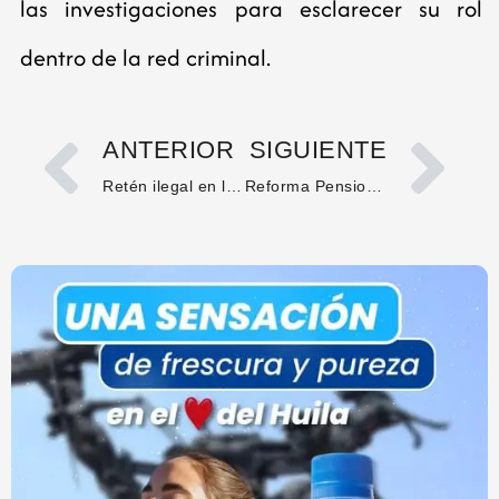
las investigaciones para esclarecer su rol
dentro de la red criminal.
ANTERIOR
SIGUIENTE
Retén ilegal en la vía Popayán – La Plata genera temor en la región
Reforma Pensional en Colombia: Cambios y Aumentos en el Pago de Pensiones desde 2025