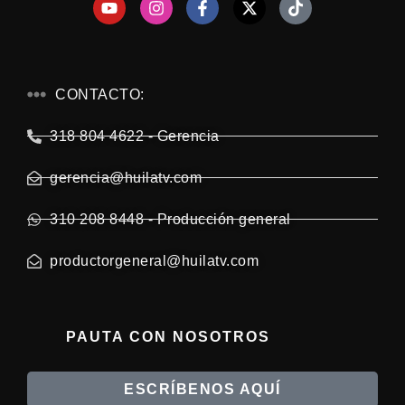
CONTACTO:
318 804 4622 - Gerencia
gerencia@huilatv.com
310 208 8448 - Producción general
productorgeneral@huilatv.com
PAUTA CON NOSOTROS
ESCRÍBENOS AQUÍ