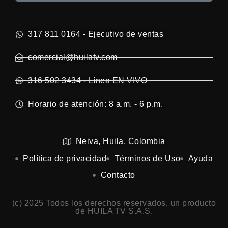
317 811 0164 - Ejecutivo de ventas
comercial@huilatv.com
316 502 3434 - Línea EN VIVO
Horario de atención: 8 a.m. - 6 p.m.
Neiva, Huila, Colombia
Política de privacidad
Términos de Uso
Ayuda
Contacto
(c) 2025 Todos los derechos reservados, un producto
de HUILA TV S.A.S.