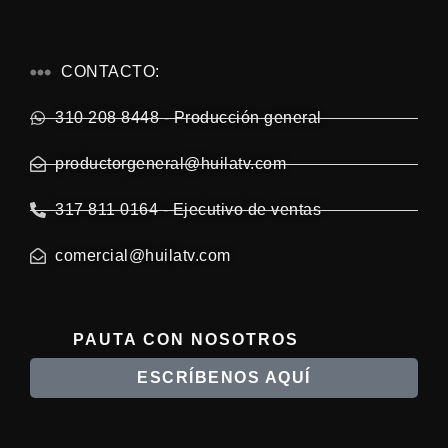
CONTACTO:
310 208 8448 - Producción general
productorgeneral@huilatv.com
317 811 0164 - Ejecutivo de ventas
comercial@huilatv.com
PAUTA CON NOSOTROS
ESCRÍBENOS AQUÍ