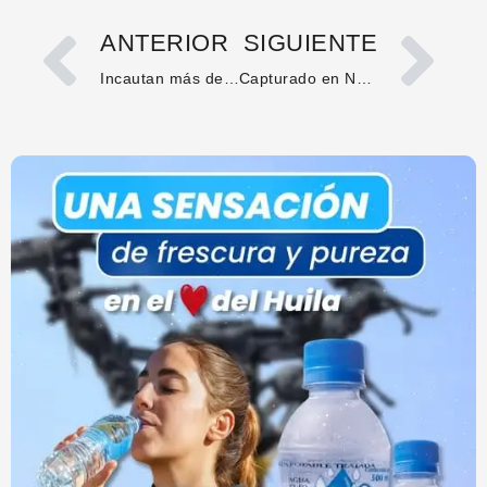
ANTERIOR
SIGUIENTE
Incautan más de una tonelada de marihuana en el sur del Huila: dos capturados*
Capturado en Neiva alias “Usaquén” por homicidio culposo agravado gracias a verificación de antecedentes