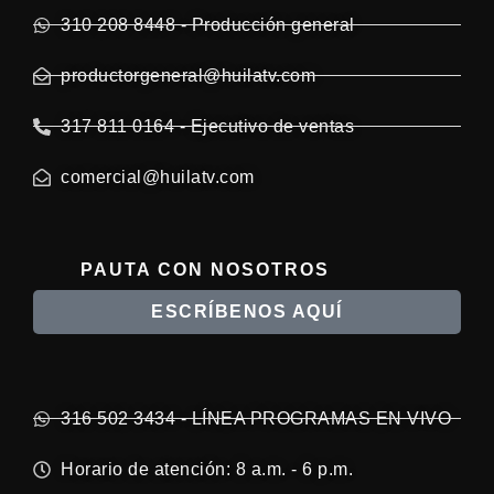
310 208 8448 - Producción general
productorgeneral@huilatv.com
317 811 0164 - Ejecutivo de ventas
comercial@huilatv.com
PAUTA CON NOSOTROS
ESCRÍBENOS AQUÍ
316 502 3434 - LÍNEA PROGRAMAS EN VIVO
Horario de atención: 8 a.m. - 6 p.m.