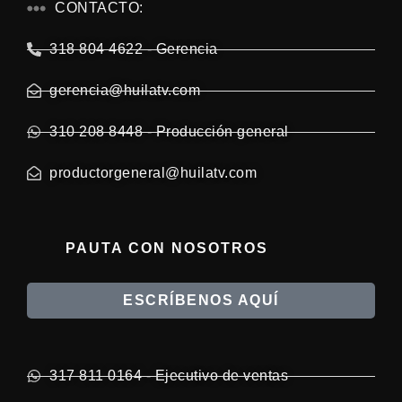
CONTACTO:
318 804 4622 - Gerencia
gerencia@huilatv.com
310 208 8448 - Producción general
productorgeneral@huilatv.com
PAUTA CON NOSOTROS
ESCRÍBENOS AQUÍ
317 811 0164 - Ejecutivo de ventas