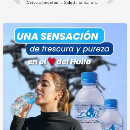
Cinco alimentos típicos del Huila que pueden formar parte de una dieta saludable
Salud mental en jóvenes huilenses: señales de alerta que las familias deben conocer