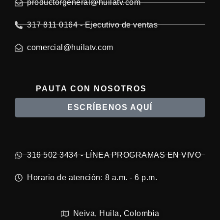
productorgeneral@huilatv.com
317 811 0164 - Ejecutivo de ventas
comercial@huilatv.com
PAUTA CON NOSOTROS
ESCRÍBENOS AQUÍ
316 502 3434 - LÍNEA PROGRAMAS EN VIVO
Horario de atención: 8 a.m. - 6 p.m.
Neiva, Huila, Colombia