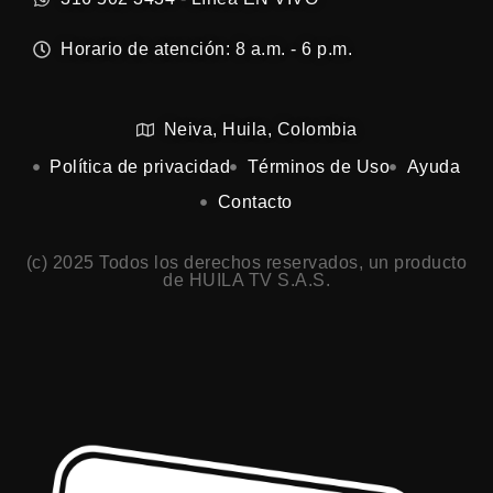
Horario de atención: 8 a.m. - 6 p.m.
Neiva, Huila, Colombia
Política de privacidad
Términos de Uso
Ayuda
Contacto
(c) 2025 Todos los derechos reservados, un producto
de HUILA TV S.A.S.