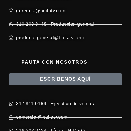
gerencia@huilatv.com
310 208 8448 - Producción general
productorgeneral@huilatv.com
PAUTA CON NOSOTROS
ESCRÍBENOS AQUÍ
317 811 0164 - Ejecutivo de ventas
comercial@huilatv.com
316 502 3434 - Línea EN VIVO