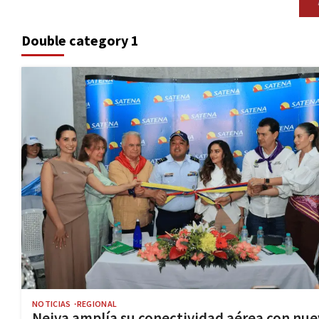
Double category 1
NOTICIAS
REGIONAL
Neiva amplía su conectividad aérea con nue