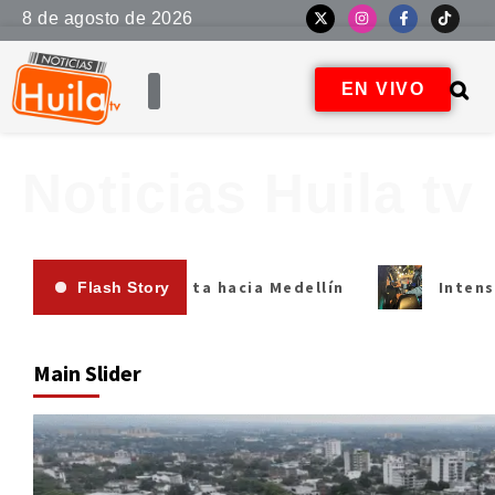
8 de agosto de 2026
EN VIVO
Noticias Huila tv
Medellín
Intensifican controles de alcoholemi
Flash Story
Main Slider