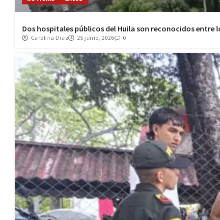
Dos hospitales públicos del Huila son reconocidos entre 
Carolina Diaz
25 junio, 2026
0