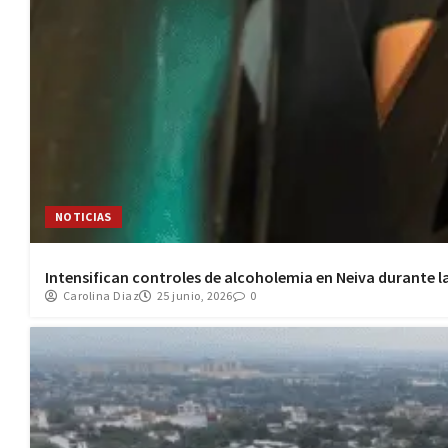
NOTICIAS
Intensifican controles de alcoholemia en Neiva durante l
Carolina Diaz
25 junio, 2026
0