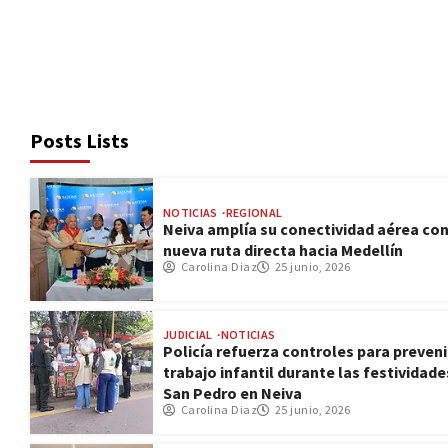
Posts Lists
NOTICIAS
REGIONAL
Neiva amplía su conectividad aérea co
nueva ruta directa hacia Medellín
Carolina Diaz
25 junio, 2026
JUDICIAL
NOTICIAS
Policía refuerza controles para preveni
trabajo infantil durante las festividade
San Pedro en Neiva
Carolina Diaz
25 junio, 2026