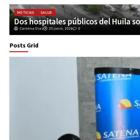
JUDICIAL
NOTICIAS
Policía refuerza controles para prev
Carolina Diaz
25 junio, 2026
0
Posts Grid