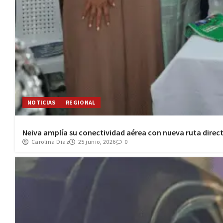
NOTICIAS
REGIONAL
Neiva amplía su conectividad aérea con nueva ruta direct
Carolina Diaz
25 junio, 2026
0