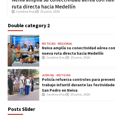
ruta directa hacia Medellín
Carolina Diaz
25 junio, 2026
Double category 2
NOTICIAS
REGIONAL
Neiva amplía su conectividad aérea co
nueva ruta directa hacia Medellín
Carolina Diaz
25 junio, 2026
JUDICIAL
NOTICIAS
Policía refuerza controles para preveni
trabajo infantil durante las festividade
San Pedro en Neiva
Carolina Diaz
25 junio, 2026
Posts Slider