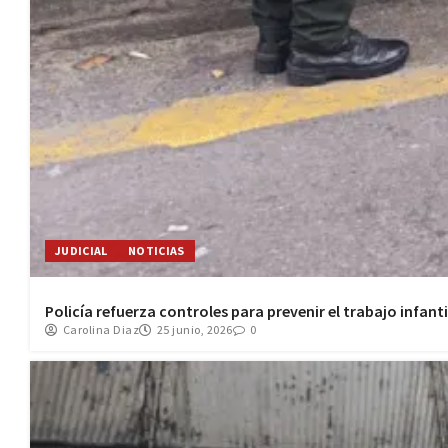
JUDICIAL
NOTICIAS
Policía refuerza controles para prevenir el trabajo infant
Carolina Diaz
25 junio, 2026
0