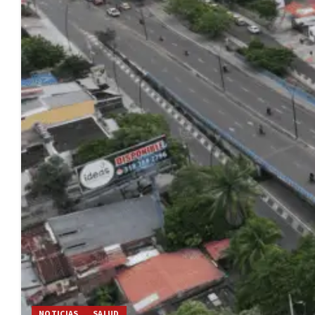
NOTICIAS
SALUD