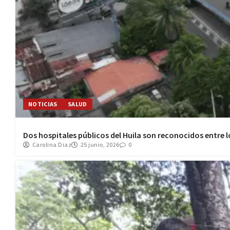
NOTICIAS
SALUD
Dos hospitales públicos del Huila son reconocidos entre 
Carolina Diaz
25 junio, 2026
0